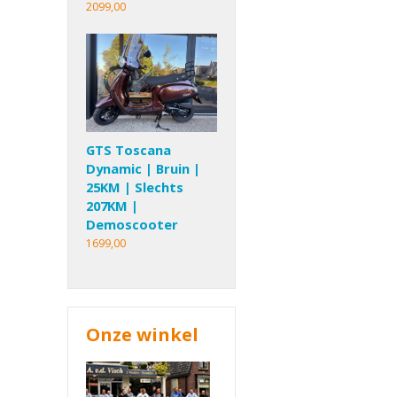
2099,00
GTS Toscana
Dynamic | Bruin |
25KM | Slechts
207KM |
Demoscooter
1699,00
Onze winkel