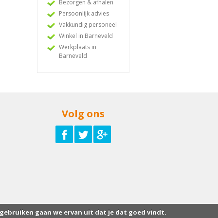
Bezorgen & afhalen
Persoonlijk advies
Vakkundig personeel
Winkel in Barneveld
Werkplaats in
Barneveld
Volg ons
 gebruiken gaan we ervan uit dat je dat goed vindt.