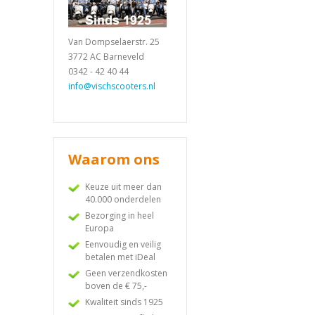
Van Dompselaerstr. 25
3772 AC Barneveld
0342 - 42 40 44
info@vischscooters.nl
Waarom ons
Keuze uit meer dan
40.000 onderdelen
Bezorging in heel
Europa
Eenvoudig en veilig
betalen met iDeal
Geen verzendkosten
boven de € 75,-
Kwaliteit sinds 1925