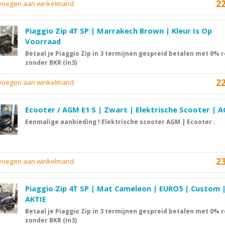
2
evoegen aan winkelmand
Piaggio Zip 4T SP | Marrakech Brown | Kleur Is Op
Voorraad
Betaal je Piaggio Zip in 3 termijnen gespreid betalen met 0% r
zonder BKR (In3)
2
evoegen aan winkelmand
Ecooter / AGM E1 S | Zwart | Elektrische Scooter | A
Eenmalige aanbieding ! Elektrische scooter AGM | Ecooter .
2
evoegen aan winkelmand
Piaggio Zip 4T SP | Mat Cameleon | EURO5 | Custom 
AKTIE
Betaal je Piaggio Zip in 3 termijnen gespreid betalen met 0% r
zonder BKR (In3)