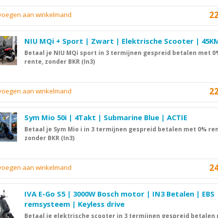
2
evoegen aan winkelmand
NIU MQi + Sport | Zwart | Elektrische Scooter | 45K
Betaal je NIU MQi sport in 3 termijnen gespreid betalen met 
rente, zonder BKR (In3)
2
evoegen aan winkelmand
Sym Mio 50i | 4Takt | Submarine Blue | ACTIE
Betaal je Sym Mio i in 3 termijnen gespreid betalen met 0% ren
zonder BKR (In3)
2
evoegen aan winkelmand
IVA E-Go S5 | 3000W Bosch motor | IN3 Betalen | EBS
remsysteem | Keyless drive
Betaal je elektrische scooter in 3 termijnen gespreid betalen