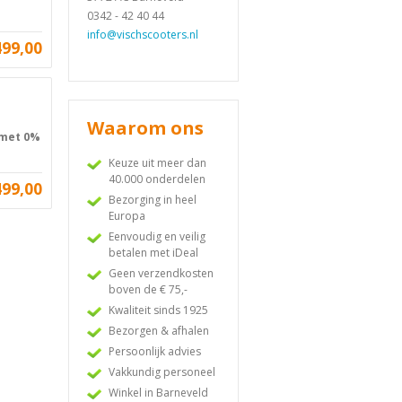
0342 - 42 40 44
info@vischscooters.nl
499,00
Waarom ons
 met 0%
Keuze uit meer dan
40.000 onderdelen
499,00
Bezorging in heel
Europa
Eenvoudig en veilig
betalen met iDeal
Geen verzendkosten
boven de € 75,-
Kwaliteit sinds 1925
Bezorgen & afhalen
Persoonlijk advies
Vakkundig personeel
Winkel in Barneveld