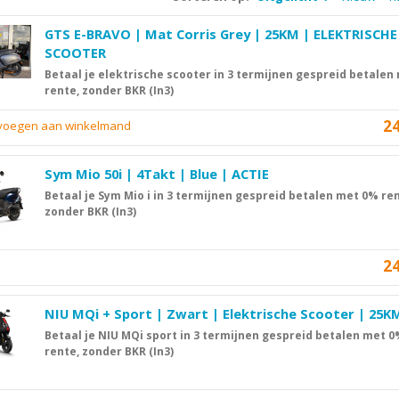
GTS E-BRAVO | Mat Corris Grey | 25KM | ELEKTRISCHE
SCOOTER
Betaal je elektrische scooter in 3 termijnen gespreid betalen
rente, zonder BKR (In3)
2
evoegen aan winkelmand
Sym Mio 50i | 4Takt | Blue | ACTIE
Betaal je Sym Mio i in 3 termijnen gespreid betalen met 0% ren
zonder BKR (In3)
2
NIU MQi + Sport | Zwart | Elektrische Scooter | 25K
Betaal je NIU MQi sport in 3 termijnen gespreid betalen met 
rente, zonder BKR (In3)