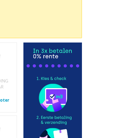
ooter