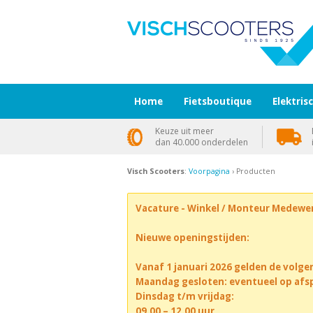
Home
Fietsboutique
Elektris
Keuze uit meer
dan 40.000 onderdelen
Visch Scooters
:
Voorpagina
› Producten
Vacature - Winkel / Monteur Medewe
Nieuwe openingstijden:
Vanaf 1 januari 2026 gelden de volge
Maandag gesloten: eventueel op afs
Dinsdag t/m vrijdag:
09.00 – 12.00 uur