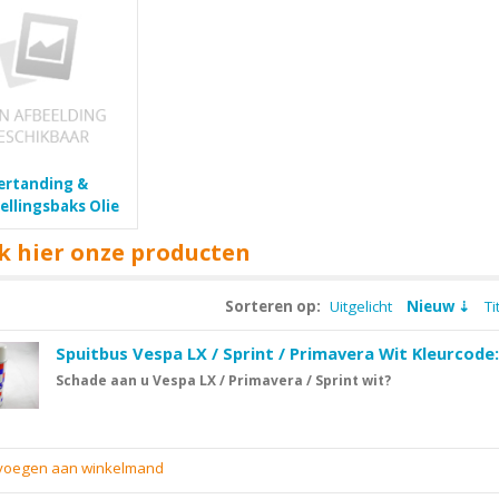
ertanding &
ellingsbaks Olie
k hier onze producten
Sorteren op:
Uitgelicht
Nieuw
Ti
Spuitbus Vespa LX / Sprint / Primavera Wit Kleurcode
Schade aan u Vespa LX / Primavera / Sprint wit?
evoegen aan winkelmand