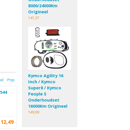
8000/24000Km
Origineel
141,37
Kymco Agility 16
tel
Prijs
Inch / Kymco
Super8 / Kymco
:544
People S
Onderhoudset
16000Km Origineel
149,99
12,49