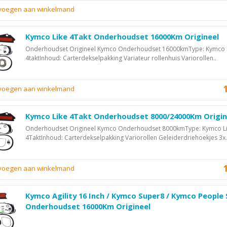
evoegen aan winkelmand
Kymco Like 4Takt Onderhoudset 16000Km Origineel
Onderhoudset Origineel Kymco Onderhoudset 16000kmType: Kymco 
4taktInhoud: Carterdekselpakking Variateur rollenhuis Variorollen..
evoegen aan winkelmand
Kymco Like 4Takt Onderhoudset 8000/24000Km Origin
Onderhoudset Origineel Kymco Onderhoudset 8000kmType: Kymco L
4TaktInhoud: Carterdekselpakking Variorollen Geleiderdriehoekjes 3x.
evoegen aan winkelmand
Kymco Agility 16 Inch / Kymco Super8 / Kymco People 
Onderhoudset 16000Km Origineel