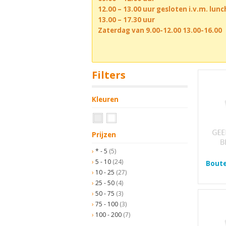
12.00 – 13.00 uur gesloten i.v.m. lun
13.00 – 17.30 uur
Zaterdag van 9.00-12.00 13.00-16.00
Filters
Kleuren
Prijzen
* - 5
(5)
5 - 10
(24)
Boute
10 - 25
(27)
25 - 50
(4)
50 - 75
(3)
75 - 100
(3)
100 - 200
(7)