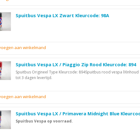
Spuitbus Vespa LX Zwart Kleurcode: 98A
evoegen aan winkelmand
Spuitbus Vespa LX / Piaggio Zip Rood Kleurcode: 894
Spuitbus Origineel Type Kleurcode: 894Spuitbus rood vespa lXInhoud
tot 3 dagen levertijd.
evoegen aan winkelmand
Spuitbus Vespa LX / Primavera Midnight Blue Kleurco
Spuitbus Vespa op voorraad.