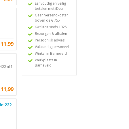
Eenvoudig en veilig
betalen met iDeal
Geen verzendkosten
boven de € 75,-
Kwaliteit sinds 1925
Bezorgen & afhalen
Persoonlijk advies
11,99
Vakkundig personeel
Winkel in Barneveld
Werkplaats in
Barneveld
 400ml 1
11,99
de:222