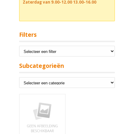
Zaterdag van 9.00-12.00 13.00-16.00
Filters
Subcategorieën