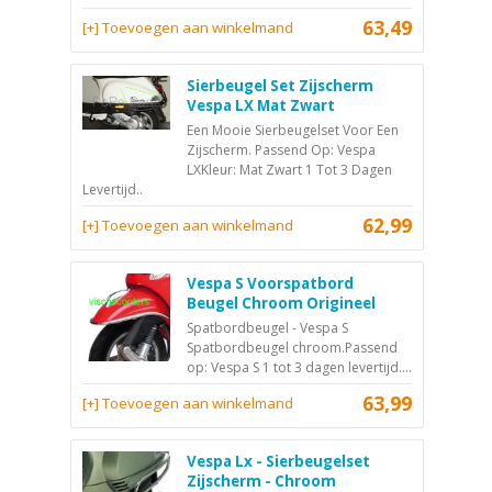
63,49
[+] Toevoegen aan winkelmand
Sierbeugel Set Zijscherm
Vespa LX Mat Zwart
Een Mooie Sierbeugelset Voor Een
Zijscherm. Passend Op: Vespa
LXKleur: Mat Zwart 1 Tot 3 Dagen
Levertijd..
62,99
[+] Toevoegen aan winkelmand
Vespa S Voorspatbord
Beugel Chroom Origineel
Spatbordbeugel - Vespa S
Spatbordbeugel chroom.Passend
op: Vespa S 1 tot 3 dagen levertijd....
63,99
[+] Toevoegen aan winkelmand
Vespa Lx - Sierbeugelset
Zijscherm - Chroom