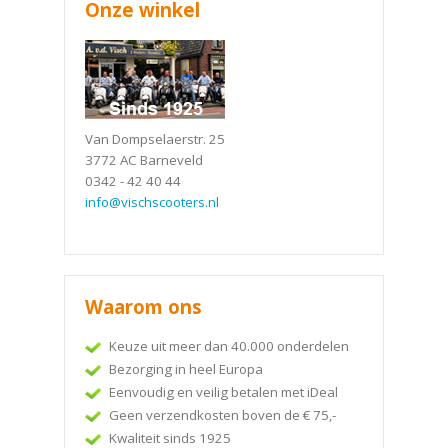
Onze winkel
Van Dompselaerstr. 25
3772 AC Barneveld
0342 - 42 40 44
info@vischscooters.nl
Waarom ons
Keuze uit meer dan 40.000 onderdelen
Bezorging in heel Europa
Eenvoudig en veilig betalen met iDeal
Geen verzendkosten boven de € 75,-
Kwaliteit sinds 1925