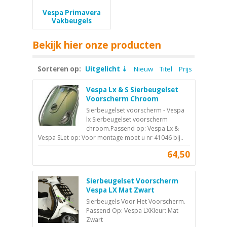
Vespa Primavera
Vakbeugels
Bekijk hier onze producten
Sorteren op:
Uitgelicht
Nieuw
Titel
Prijs
Vespa Lx & S Sierbeugelset
Voorscherm Chroom
Sierbeugelset voorscherm - Vespa
lx Sierbeugelset voorscherm
chroom.Passend op: Vespa Lx &
Vespa SLet op: Voor montage moet u nr 41046 bij..
64,50
Sierbeugelset Voorscherm
Vespa LX Mat Zwart
Sierbeugels Voor Het Voorscherm.
Passend Op: Vespa LXKleur: Mat
Zwart