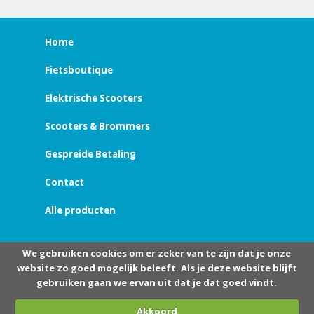
Home
Fietsboutique
Elektrische Scooters
Scooters & Brommers
Gespreide Betaling
Contact
Alle producten
We gebruiken cookies om er zeker van te zijn dat je onze
website zo goed mogelijk beleeft. Als je deze website blijft
gebruiken gaan we ervan uit dat je dat goed vindt.
Akkoord