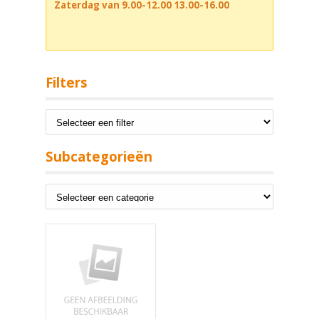
Zaterdag van 9.00-12.00 13.00-16.00
Filters
Subcategorieën