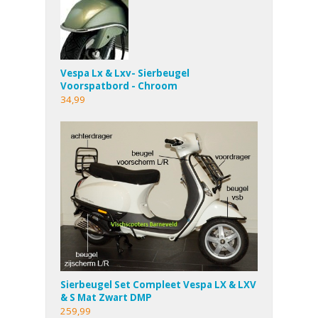
Vespa Lx & Lxv- Sierbeugel
Voorspatbord - Chroom
34,99
Sierbeugel Set Compleet Vespa LX & LXV
& S Mat Zwart DMP
259,99