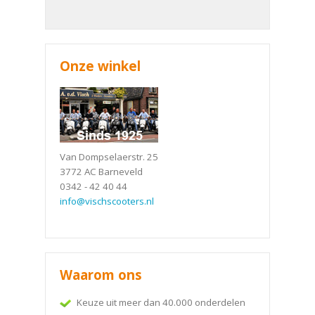
Onze winkel
Van Dompselaerstr. 25
3772 AC Barneveld
0342 - 42 40 44
info@vischscooters.nl
Waarom ons
Keuze uit meer dan 40.000 onderdelen