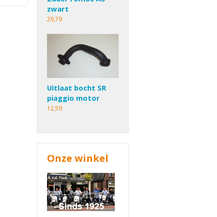
zwart
29,79
Uitlaat bocht SR
piaggio motor
12,59
Onze winkel