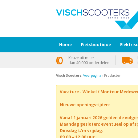
Home
Fietsboutique
Elektris
Keuze uit meer
dan 40.000 onderdelen
Visch Scooters
:
Voorpagina
› Producten
Vacature - Winkel / Monteur Medewe
Nieuwe openingstijden:
Vanaf 1 januari 2026 gelden de volge
Maandag gesloten: eventueel op afs
Dinsdag t/m vrijdag:
09.00 – 12.00 uur