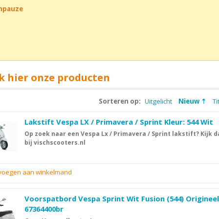
chpauze
k hier onze producten
Sorteren op:
Uitgelicht
Nieuw
Ti
Lakstift Vespa LX / Primavera / Sprint Kleur: 544 Wit
Op zoek naar een Vespa Lx / Primavera / Sprint lakstift? Kijk d
bij vischscooters.nl
evoegen aan winkelmand
Voorspatbord Vespa Sprint Wit Fusion (544) Origineel
67364400br