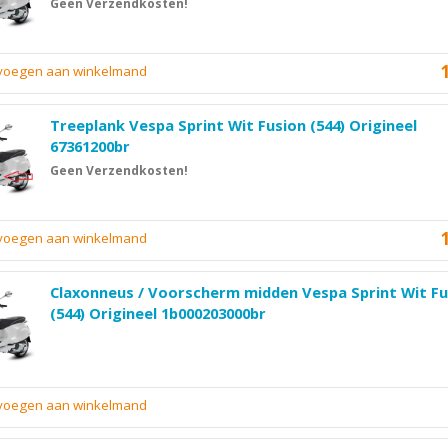
Geen Verzendkosten!
evoegen aan winkelmand
Treeplank Vespa Sprint Wit Fusion (544) Origineel
67361200br
Geen Verzendkosten!
evoegen aan winkelmand
Claxonneus / Voorscherm midden Vespa Sprint Wit Fu
(544) Origineel 1b000203000br
evoegen aan winkelmand