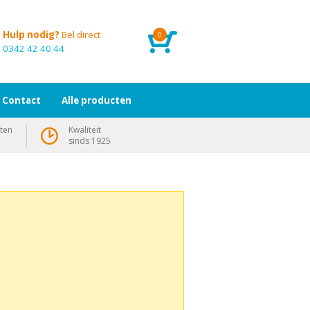
Hulp nodig?
Bel direct
0
0342 42 40 44
Contact
Alle producten
ten
Kwaliteit
sinds 1925