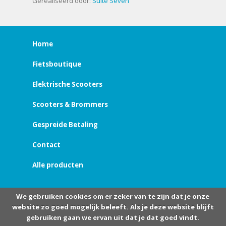
Gerealiseerd door:
Suite Seven
Home
Fietsboutique
Elektrische Scooters
Scooters & Brommers
Gespreide Betaling
Contact
Alle producten
We gebruiken cookies om er zeker van te zijn dat je onze
website zo goed mogelijk beleeft. Als je deze website blijft
gebruiken gaan we ervan uit dat je dat goed vindt.