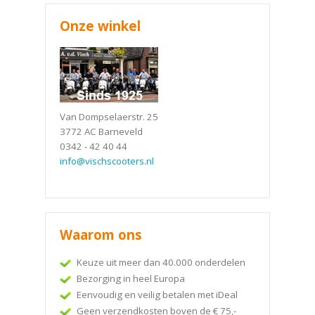
Onze winkel
Van Dompselaerstr. 25
3772 AC Barneveld
0342 - 42 40 44
info@vischscooters.nl
Waarom ons
Keuze uit meer dan 40.000 onderdelen
Bezorging in heel Europa
Eenvoudig en veilig betalen met iDeal
Geen verzendkosten boven de € 75,-