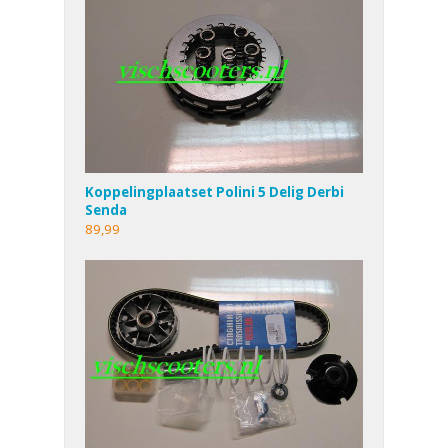
Koppelingplaatset Polini 5 Delig Derbi
Senda
89,99