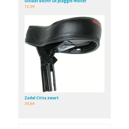
Uitlaat bocht SR piaggio motor
12,59
Zadel Citta zwart
30,64