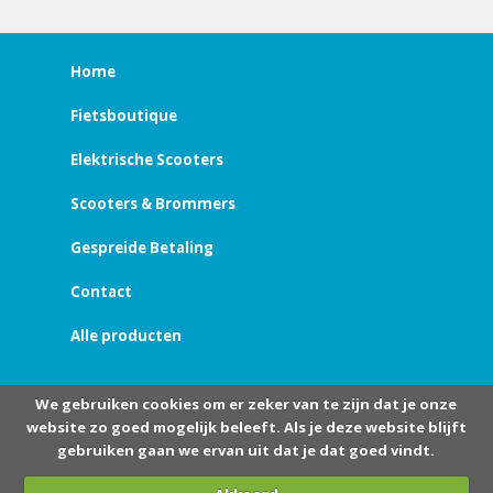
Home
Fietsboutique
Elektrische Scooters
Scooters & Brommers
Gespreide Betaling
Contact
Alle producten
We gebruiken cookies om er zeker van te zijn dat je onze
website zo goed mogelijk beleeft. Als je deze website blijft
gebruiken gaan we ervan uit dat je dat goed vindt.