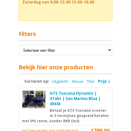
Zaterdag van 9.00-12.00 13.00-16.00
Filters
Bekijk hier onze producten
Sorteren op:
Uitgelicht
Nieuw
Titel
Prijs
GTS Toscana Dynamic |
4Takt | San Marino Blue |
45KM
Betaal je GTS Toscane scooter
in 3 termijnen gespreid betalen
met 0% rente, zonder BKR (In3)
1799,00
[+] Toevoegen aan winkelmand