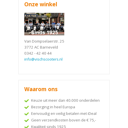
Onze winkel
Van Dompselaerstr. 25
3772 AC Barneveld
0342 - 42 40 44
info@vischscooters.nl
Waarom ons
Keuze uit meer dan 40.000 onderdelen
Bezorging in heel Europa
Eenvoudig en veilig betalen met iDeal
Geen verzendkosten boven de € 75,-
Kwaliteit sinds 1925