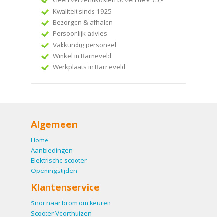
Geen verzendkosten boven de € 75,-
Kwaliteit sinds 1925
Bezorgen & afhalen
Persoonlijk advies
Vakkundig personeel
Winkel in Barneveld
Werkplaats in Barneveld
Algemeen
Home
Aanbiedingen
Elektrische scooter
Openingstijden
Klantenservice
Snor naar brom om keuren
Scooter Voorthuizen