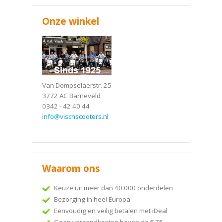
Onze winkel
Van Dompselaerstr. 25
3772 AC Barneveld
0342 - 42 40 44
info@vischscooters.nl
Waarom ons
Keuze uit meer dan 40.000 onderdelen
Bezorging in heel Europa
Eenvoudig en veilig betalen met iDeal