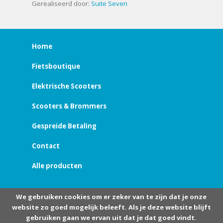
Gerealiseerd door:
Suite Seven
Home
Fietsboutique
Elektrische Scooters
Scooters & Brommers
Gespreide Betaling
Contact
Alle producten
We gebruiken cookies om er zeker van te zijn dat je onze
website zo goed mogelijk beleeft. Als je deze website blijft
gebruiken gaan we ervan uit dat je dat goed vindt.