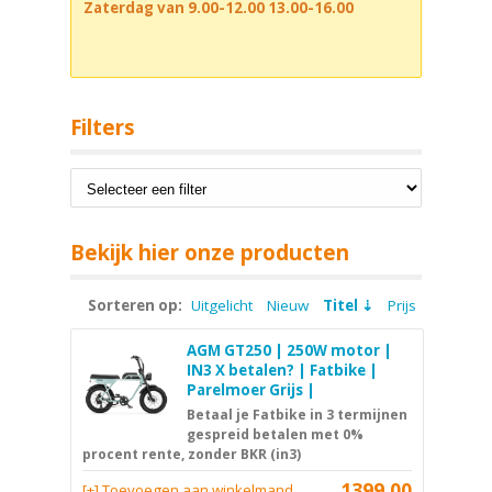
Zaterdag van 9.00-12.00 13.00-16.00
Filters
Bekijk hier onze producten
Sorteren op:
Uitgelicht
Nieuw
Titel
Prijs
AGM GT250 | 250W motor |
IN3 X betalen? | Fatbike |
Parelmoer Grijs |
Betaal je Fatbike in 3 termijnen
gespreid betalen met 0%
procent rente, zonder BKR (in3)
1399,00
[+] Toevoegen aan winkelmand