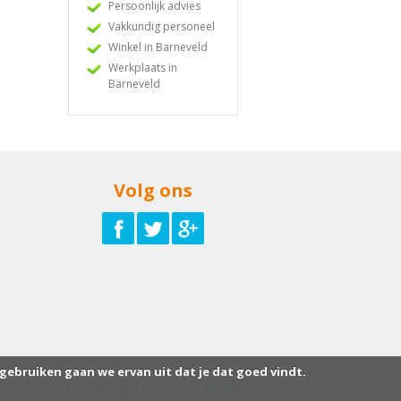
Persoonlijk advies
Vakkundig personeel
Winkel in Barneveld
Werkplaats in
Barneveld
Volg ons
 gebruiken gaan we ervan uit dat je dat goed vindt.
Gerealiseerd door:
Suite Seven