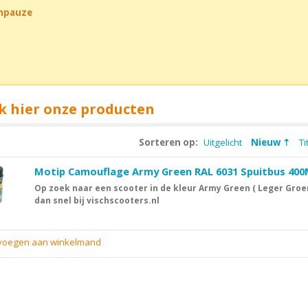
chpauze
k hier onze producten
Sorteren op:
Uitgelicht
Nieuw
Ti
Motip Camouflage Army Green RAL 6031 Spuitbus 40
Op zoek naar een scooter in de kleur Army Green ( Leger Groen
dan snel bij vischscooters.nl
evoegen aan winkelmand