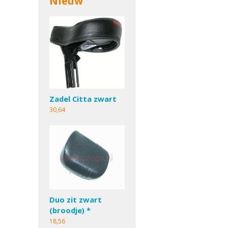
Nieuw
Zadel Citta zwart
30,64
Duo zit zwart
(broodje) *
18,56