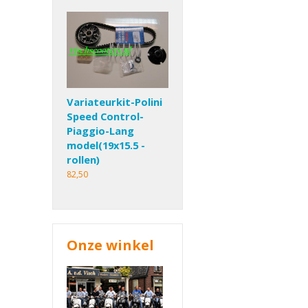
Variateurkit-Polini
Speed Control-
Piaggio-Lang
model(19x15.5 -
rollen)
82,50
Onze winkel