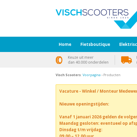
Home
Fietsboutique
Elektris
Keuze uit meer
dan 40.000 onderdelen
Visch Scooters
:
Voorpagina
› Producten
Vacature - Winkel / Monteur Medewe
Nieuwe openingstijden:
Vanaf 1 januari 2026 gelden de volge
Maandag gesloten: eventueel op afs
Dinsdag t/m vrijdag:
09.00 – 12.00 uur