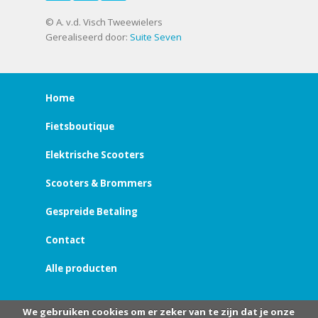
© A. v.d. Visch Tweewielers
Gerealiseerd door:
Suite Seven
Home
Fietsboutique
Elektrische Scooters
Scooters & Brommers
Gespreide Betaling
Contact
Alle producten
We gebruiken cookies om er zeker van te zijn dat je onze