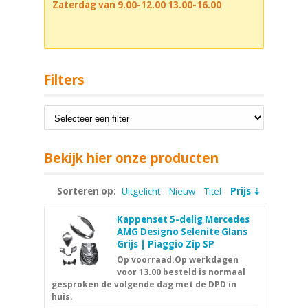
Zaterdag van 9.00-12.00 13.00-16.00
Filters
Bekijk hier onze producten
Sorteren op:
Uitgelicht
Nieuw
Titel
Prijs
Kappenset 5-delig Mercedes
AMG Designo Selenite Glans
Grijs | Piaggio Zip SP
Op voorraad.Op werkdagen
voor 13.00 besteld is normaal
gesproken de volgende dag met de DPD in
huis.