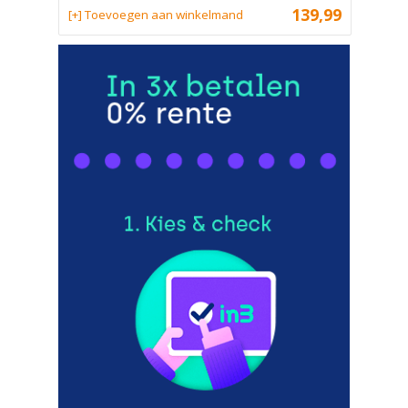
139,99
[+] Toevoegen aan winkelmand