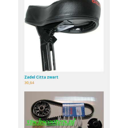
Zadel Citta zwart
30,64