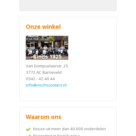
Onze winkel
Van Dompselaerstr. 25
3772 AC Barneveld
0342 - 42 40 44
info@vischscooters.nl
Waarom ons
Keuze uit meer dan 40.000 onderdelen
Bezorging in heel Europa