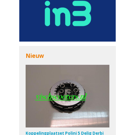
Nieuw
Koppelingplaatset Polini 5 Delig Derbi