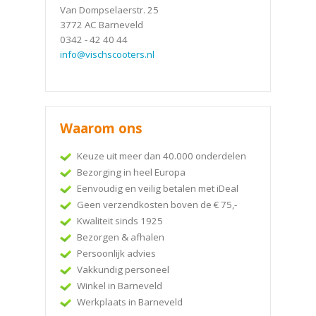
Van Dompselaerstr. 25
3772 AC Barneveld
0342 - 42 40 44
info@vischscooters.nl
Waarom ons
Keuze uit meer dan 40.000 onderdelen
Bezorging in heel Europa
Eenvoudig en veilig betalen met iDeal
Geen verzendkosten boven de € 75,-
Kwaliteit sinds 1925
Bezorgen & afhalen
Persoonlijk advies
Vakkundig personeel
Winkel in Barneveld
Werkplaats in Barneveld