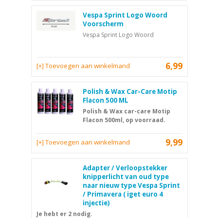
Vespa Sprint Logo Woord
Voorscherm
Vespa Sprint Logo Woord
6,99
[+] Toevoegen aan winkelmand
Polish & Wax Car-Care Motip
Flacon 500 ML
Polish & Wax car-care Motip
Flacon 500ml, op voorraad.
9,99
[+] Toevoegen aan winkelmand
Adapter / Verloopstekker
knipperlicht van oud type
naar nieuw type Vespa Sprint
/ Primavera ( iget euro 4
injectie)
Je hebt er 2 nodig.