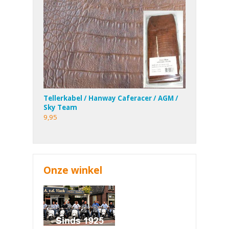
Tellerkabel / Hanway Caferacer / AGM /
Sky Team
9,95
Onze winkel