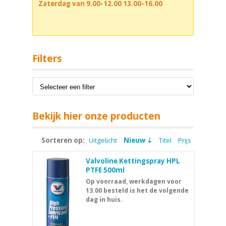
Zaterdag van 9.00-12.00 13.00-16.00
Filters
Bekijk hier onze producten
Sorteren op:
Uitgelicht
Nieuw
Titel
Prijs
Valvoline Kettingspray HPL
PTFE 500ml
Op voorraad, werkdagen voor
13.00 besteld is het de volgende
dag in huis.