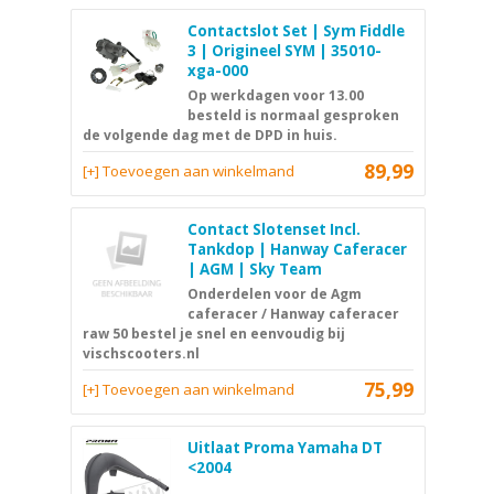
Contactslot Set | Sym Fiddle
3 | Origineel SYM | 35010-
xga-000
Op werkdagen voor 13.00
besteld is normaal gesproken
de volgende dag met de DPD in huis.
89,99
[+] Toevoegen aan winkelmand
Contact Slotenset Incl.
Tankdop | Hanway Caferacer
| AGM | Sky Team
Onderdelen voor de Agm
caferacer / Hanway caferacer
raw 50 bestel je snel en eenvoudig bij
vischscooters.nl
75,99
[+] Toevoegen aan winkelmand
Uitlaat Proma Yamaha DT
<2004