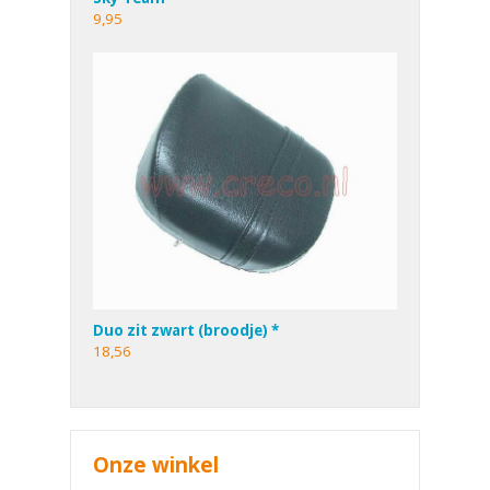
9,95
Duo zit zwart (broodje) *
18,56
Onze winkel