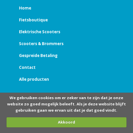
Home
Fietsboutique
Elektrische Scooters
Scooters & Brommers
Gespreide Betaling
Contact
Alle producten
We gebruiken cookies om er zeker van te zijn dat je onze
website zo goed mogelijk beleeft. Als je deze website blijft
gebruiken gaan we ervan uit dat je dat goed vindt.
Akkoord