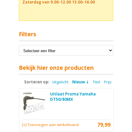
Zaterdag van 9.00-12.00 13.00-16.00
Filters
Bekijk hier onze producten
Sorteren op:
Uitgelicht
Nieuw
Titel
Prijs
Uitlaat Proma Yamaha
DT50/80MX
79,99
[+] Toevoegen aan winkelmand