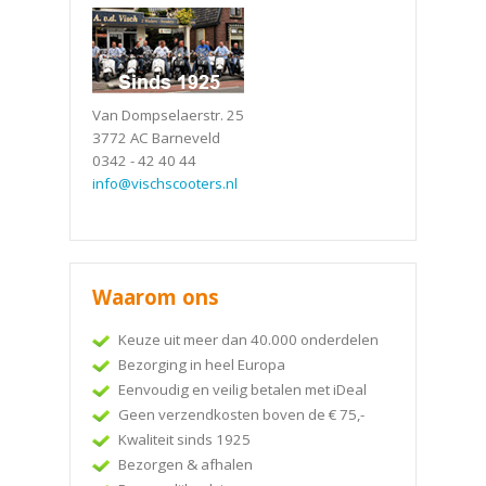
Van Dompselaerstr. 25
3772 AC Barneveld
0342 - 42 40 44
info@vischscooters.nl
Waarom ons
Keuze uit meer dan 40.000 onderdelen
Bezorging in heel Europa
Eenvoudig en veilig betalen met iDeal
Geen verzendkosten boven de € 75,-
Kwaliteit sinds 1925
Bezorgen & afhalen