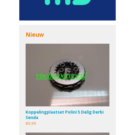
Nieuw
Koppelingplaatset Polini 5 Delig Derbi
Senda
89,99