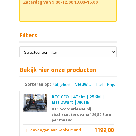
Zaterdag van 9.00-12.00 13.00-16.00
Filters
Bekijk hier onze producten
Sorteren op:
Uitgelicht
Nieuw
Titel
Prijs
BTC CEO | 4Takt | 25KM |
Mat Zwart | AKTIE
BTC Scooterlease bij
vischscooters vanaf 29,50 Euro
per maand!
1199,00
[+] Toevoegen aan winkelmand