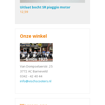
Uitlaat bocht SR piaggio motor
12,59
Onze winkel
Van Dompselaerstr. 25
3772 AC Barneveld
0342 - 42 40 44
info@vischscooters.nl