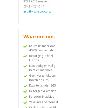
3772 AC Barneveld
0342 - 42 40 44
info@vischscooters.nl
Waarom ons
Keuze uit meer dan
40.000 onderdelen
Bezorging in heel
Europa
Eenvoudig en veilig
betalen met iDeal
Geen verzendkosten
boven de € 75,-
Kwaliteit sinds 1925
Bezorgen & afhalen
Persoonlijk advies
Vakkundig personeel
Winkel in Barneveld