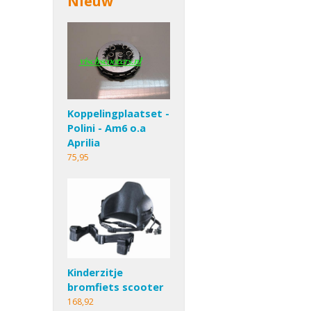
Nieuw
Koppelingplaatset -
Polini - Am6 o.a
Aprilia
75,95
Kinderzitje
bromfiets scooter
168,92