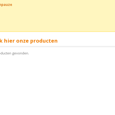
chpauze
k hier onze producten
oducten gevonden.