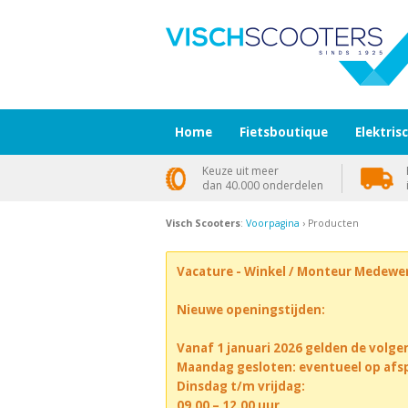
Home
Fietsboutique
Elektris
Keuze uit meer
dan 40.000 onderdelen
Visch Scooters
:
Voorpagina
› Producten
Vacature - Winkel / Monteur Medewe
Nieuwe openingstijden:
Vanaf 1 januari 2026 gelden de volge
Maandag gesloten: eventueel op afs
Dinsdag t/m vrijdag:
09.00 – 12.00 uur