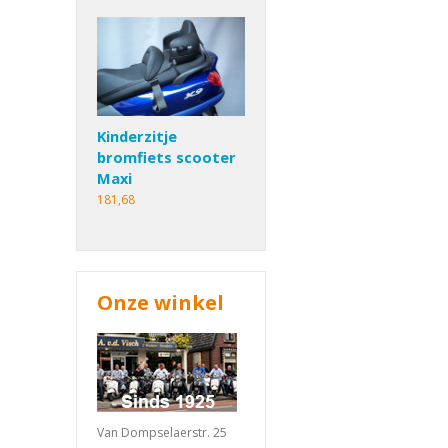
Kinderzitje
bromfiets scooter
Maxi
181,68
Onze winkel
Van Dompselaerstr. 25