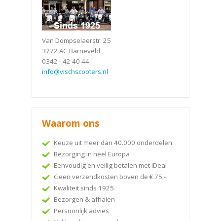
Van Dompselaerstr. 25
3772 AC Barneveld
0342 - 42 40 44
info@vischscooters.nl
Waarom ons
Keuze uit meer dan 40.000 onderdelen
Bezorging in heel Europa
Eenvoudig en veilig betalen met iDeal
Geen verzendkosten boven de € 75,-
Kwaliteit sinds 1925
Bezorgen & afhalen
Persoonlijk advies