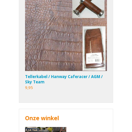
Tellerkabel / Hanway Caferacer / AGM /
Sky Team
9,95
Onze winkel