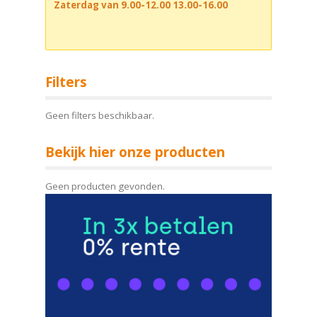
Zaterdag van 9.00-12.00 13.00-16.00
Filters
Geen filters beschikbaar.
Bekijk hier onze producten
Geen producten gevonden.