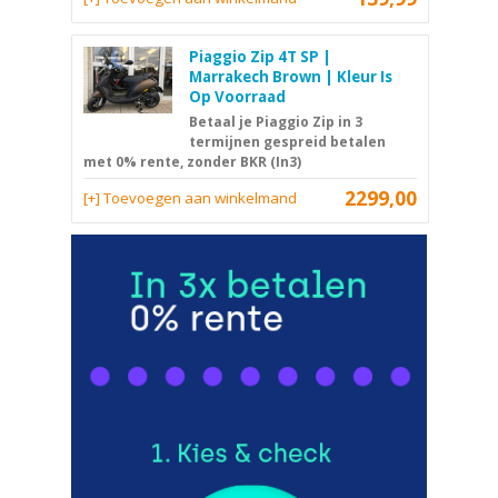
Piaggio Zip 4T SP |
Marrakech Brown | Kleur Is
Op Voorraad
Betaal je Piaggio Zip in 3
termijnen gespreid betalen
met 0% rente, zonder BKR (In3)
2299,00
[+] Toevoegen aan winkelmand