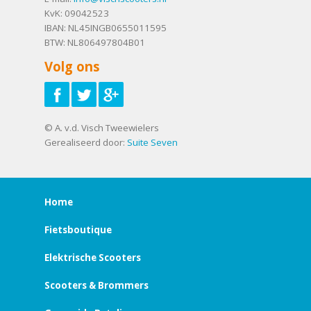
KvK: 09042523
IBAN: NL45INGB0655011595
BTW: NL806497804B01
Volg ons
© A. v.d. Visch Tweewielers
Gerealiseerd door:
Suite Seven
Home
Fietsboutique
Elektrische Scooters
Scooters & Brommers