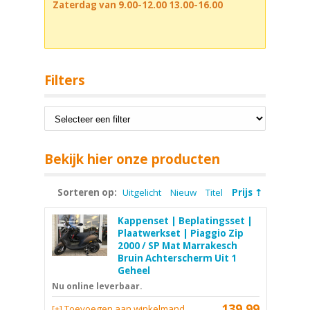
Zaterdag van 9.00-12.00 13.00-16.00
Filters
Bekijk hier onze producten
Sorteren op:
Uitgelicht
Nieuw
Titel
Prijs
Kappenset | Beplatingsset |
Plaatwerkset | Piaggio Zip
2000 / SP Mat Marrakesch
Bruin Achterscherm Uit 1
Geheel
Nu online leverbaar.
139,99
[+] Toevoegen aan winkelmand