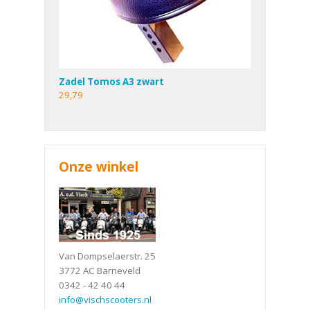
Zadel Tomos A3 zwart
29,79
Onze winkel
Van Dompselaerstr. 25
3772 AC Barneveld
0342 - 42 40 44
info@vischscooters.nl