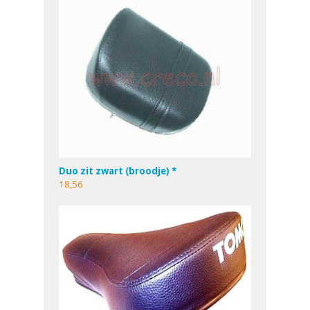
Duo zit zwart (broodje) *
18,56