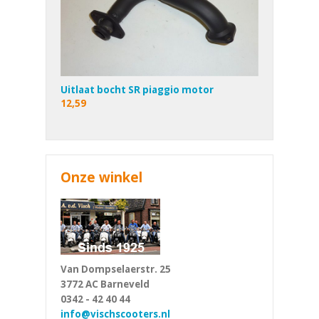
Uitlaat bocht SR piaggio motor
12,59
Onze winkel
Van Dompselaerstr. 25
3772 AC Barneveld
0342 - 42 40 44
info@vischscooters.nl