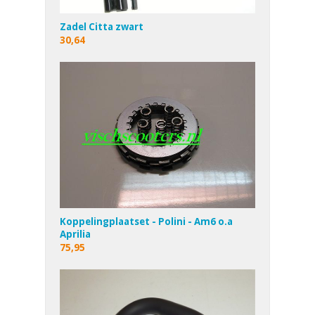
Zadel Citta zwart
30,64
Koppelingplaatset - Polini - Am6 o.a
Aprilia
75,95