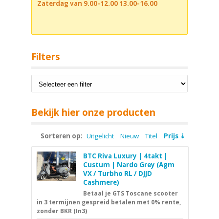
Zaterdag van 9.00-12.00 13.00-16.00
Filters
Bekijk hier onze producten
Sorteren op:
Uitgelicht
Nieuw
Titel
Prijs
BTC Riva Luxury | 4takt |
Custum | Nardo Grey (Agm
VX / Turbho RL / DJJD
Cashmere)
Betaal je GTS Toscane scooter
in 3 termijnen gespreid betalen met 0% rente,
zonder BKR (In3)