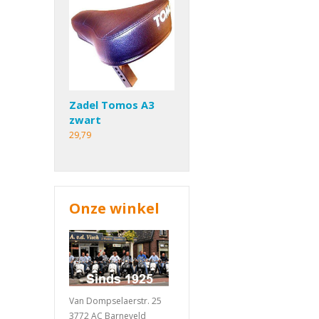
Zadel Tomos A3
zwart
29,79
Onze winkel
Van Dompselaerstr. 25
3772 AC Barneveld