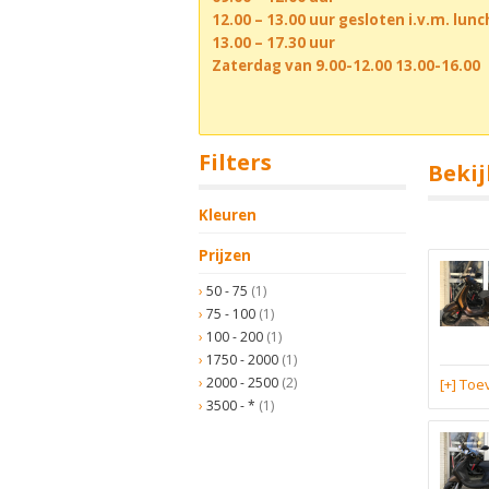
12.00 – 13.00 uur gesloten i.v.m. lun
13.00 – 17.30 uur
Zaterdag van 9.00-12.00 13.00-16.00
Filters
Bekij
Kleuren
Prijzen
50 - 75
(1)
75 - 100
(1)
100 - 200
(1)
1750 - 2000
(1)
2000 - 2500
(2)
[+] To
3500 - *
(1)