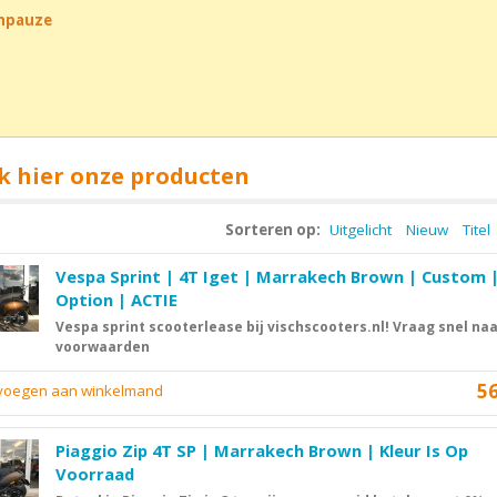
chpauze
k hier onze producten
Sorteren op:
Uitgelicht
Nieuw
Titel
Vespa Sprint | 4T Iget | Marrakech Brown | Custom |
Option | ACTIE
Vespa sprint scooterlease bij vischscooters.nl! Vraag snel na
voorwaarden
5
evoegen aan winkelmand
Piaggio Zip 4T SP | Marrakech Brown | Kleur Is Op
Voorraad