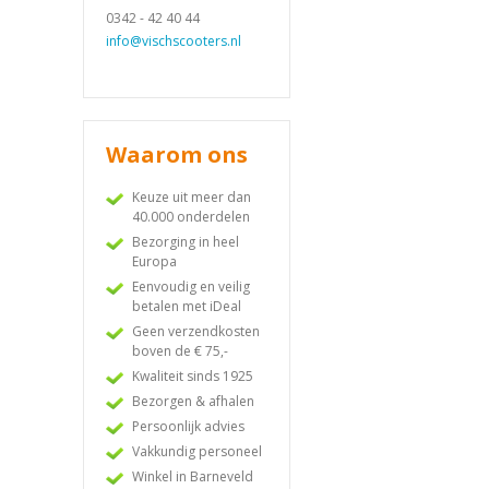
0342 - 42 40 44
info@vischscooters.nl
Waarom ons
Keuze uit meer dan
40.000 onderdelen
Bezorging in heel
Europa
Eenvoudig en veilig
betalen met iDeal
Geen verzendkosten
boven de € 75,-
Kwaliteit sinds 1925
Bezorgen & afhalen
Persoonlijk advies
Vakkundig personeel
Winkel in Barneveld