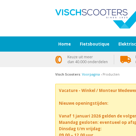
Home
Fietsboutique
Elektris
Keuze uit meer
dan 40.000 onderdelen
Visch Scooters
:
Voorpagina
› Producten
Vacature - Winkel / Monteur Medewe
Nieuwe openingstijden:
Vanaf 1 januari 2026 gelden de volge
Maandag gesloten: eventueel op afs
Dinsdag t/m vrijdag:
09.00 – 12.00 uur