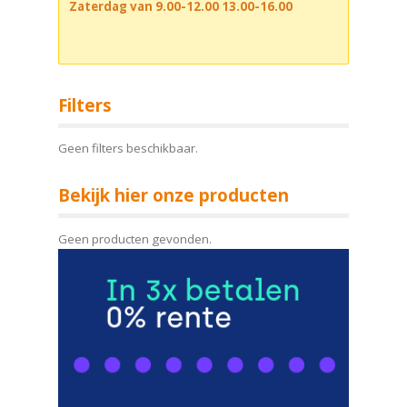
Zaterdag van 9.00-12.00 13.00-16.00
Filters
Geen filters beschikbaar.
Bekijk hier onze producten
Geen producten gevonden.