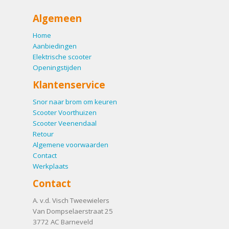
Algemeen
Home
Aanbiedingen
Elektrische scooter
Openingstijden
Klantenservice
Snor naar brom om keuren
Scooter Voorthuizen
Scooter Veenendaal
Retour
Algemene voorwaarden
Contact
Werkplaats
Contact
A. v.d. Visch Tweewielers
Van Dompselaerstraat 25
3772 AC
Barneveld