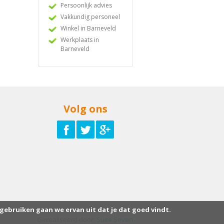
Persoonlijk advies
Vakkundig personeel
Winkel in Barneveld
Werkplaats in
Barneveld
Volg ons
 gebruiken gaan we ervan uit dat je dat goed vindt.
Gerealiseerd door:
Suite Seven