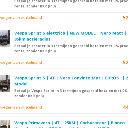
Betaal je scooter in 3 termijnen gespreid betalen met 0% pro
rente, zonder BKR (in3)
5
evoegen aan winkelmand
Vespa Sprint S elettrica | NEW MODEL | Nero Matt |
85km actieradius
Betaal je scooter in 3 termijnen gespreid betalen met 0% pro
rente, zonder BKR (in3)
5
evoegen aan winkelmand
Vespa Sprint S | 4T | Nero Convinto Mat | EURO5+ | 
Model
Betaal je Vespa Sprint in 3 termijnen gespreid betalen met 0%
zonder BKR (In3)
4
evoegen aan winkelmand
Vespa Primavera | 4T | 25KM | Carburateur | Blanco