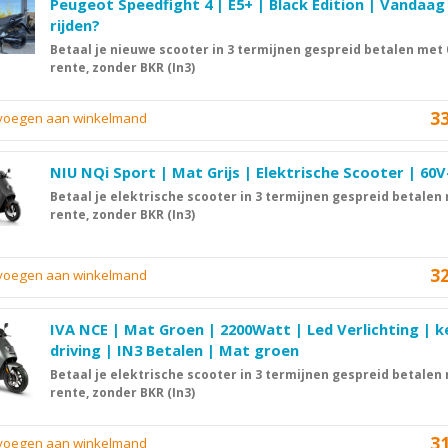
Peugeot Speedfight 4 | E5+ | Black Edition | Vandaag
rijden?
Betaal je nieuwe scooter in 3 termijnen gespreid betalen met
rente, zonder BKR (In3)
3
evoegen aan winkelmand
NIU NQi Sport | Mat Grijs | Elektrische Scooter | 60
Betaal je elektrische scooter in 3 termijnen gespreid betalen
rente, zonder BKR (In3)
3
evoegen aan winkelmand
IVA NCE | Mat Groen | 2200Watt | Led Verlichting | k
driving | IN3 Betalen | Mat groen
Betaal je elektrische scooter in 3 termijnen gespreid betalen
rente, zonder BKR (In3)
3
evoegen aan winkelmand