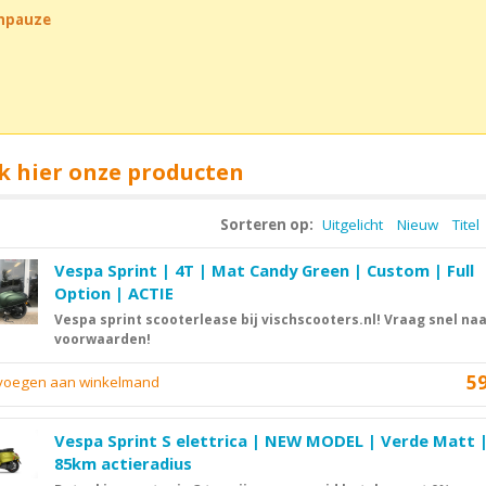
chpauze
k hier onze producten
Sorteren op:
Uitgelicht
Nieuw
Titel
Vespa Sprint | 4T | Mat Candy Green | Custom | Full
Option | ACTIE
Vespa sprint scooterlease bij vischscooters.nl! Vraag snel na
voorwaarden!
5
evoegen aan winkelmand
Vespa Sprint S elettrica | NEW MODEL | Verde Matt 
85km actieradius