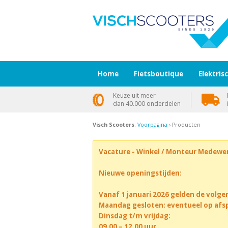
Home
Fietsboutique
Elektris
Keuze uit meer
dan 40.000 onderdelen
Visch Scooters
:
Voorpagina
› Producten
Vacature - Winkel / Monteur Medewe
Nieuwe openingstijden:
Vanaf 1 januari 2026 gelden de volge
Maandag gesloten: eventueel op afs
Dinsdag t/m vrijdag:
09.00 – 12.00 uur