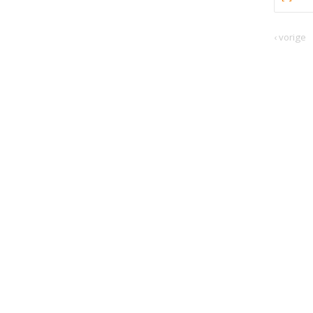
‹ vorige