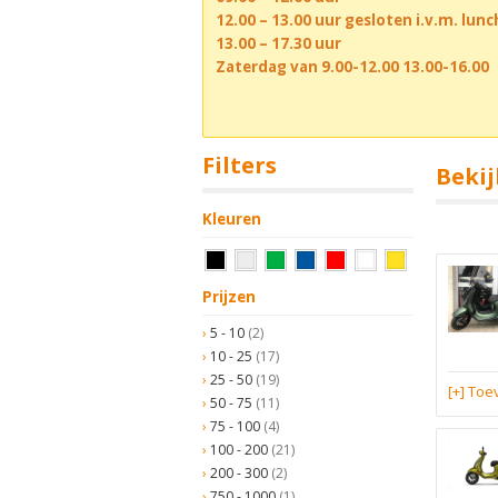
12.00 – 13.00 uur gesloten i.v.m. lun
13.00 – 17.30 uur
Zaterdag van 9.00-12.00 13.00-16.00
Filters
Bekij
Kleuren
Prijzen
5 - 10
(2)
10 - 25
(17)
25 - 50
(19)
[+] To
50 - 75
(11)
75 - 100
(4)
100 - 200
(21)
200 - 300
(2)
750 - 1000
(1)