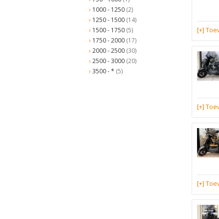
1000 - 1250
(2)
1250 - 1500
(14)
[+] To
1500 - 1750
(5)
1750 - 2000
(17)
2000 - 2500
(30)
2500 - 3000
(20)
3500 - *
(5)
[+] To
[+] To