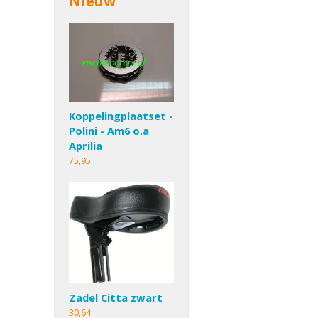
Nieuw
Koppelingplaatset -
Polini - Am6 o.a
Aprilia
75,95
Zadel Citta zwart
30,64