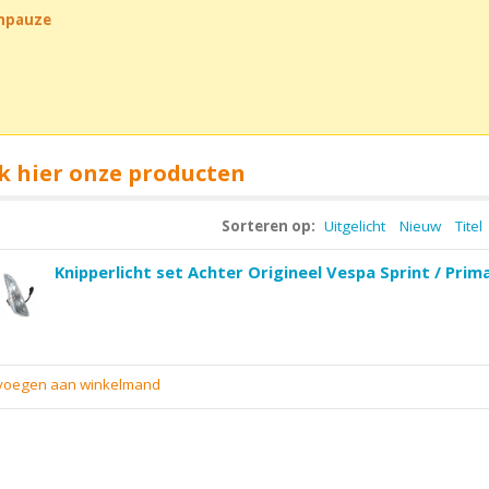
chpauze
k hier onze producten
Sorteren op:
Uitgelicht
Nieuw
Titel
Knipperlicht set Achter Origineel Vespa Sprint / Prim
evoegen aan winkelmand