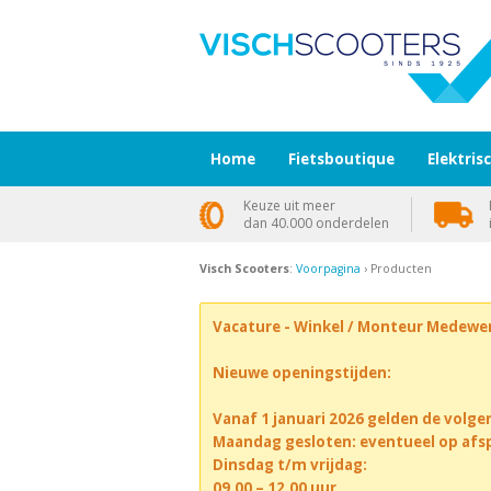
Home
Fietsboutique
Elektris
Keuze uit meer
dan 40.000 onderdelen
Visch Scooters
:
Voorpagina
› Producten
Vacature - Winkel / Monteur Medewe
Nieuwe openingstijden:
Vanaf 1 januari 2026 gelden de volge
Maandag gesloten: eventueel op afs
Dinsdag t/m vrijdag:
09.00 – 12.00 uur