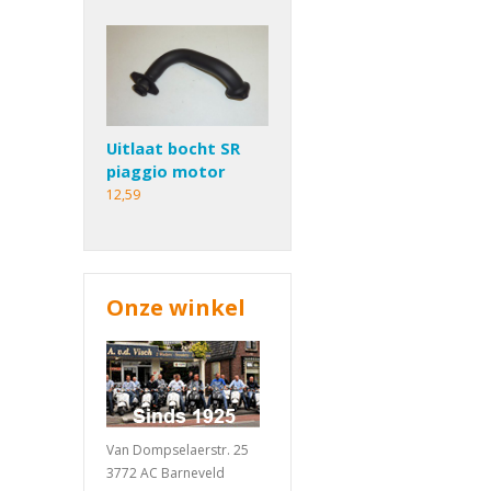
Uitlaat bocht SR
piaggio motor
12,59
Onze winkel
Van Dompselaerstr. 25
3772 AC Barneveld