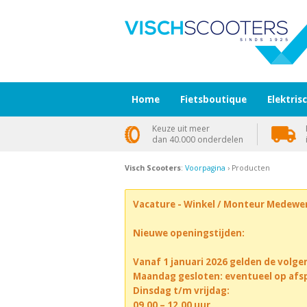
Home
Fietsboutique
Elektris
Keuze uit meer
dan 40.000 onderdelen
Visch Scooters
:
Voorpagina
› Producten
Vacature - Winkel / Monteur Medewe
Nieuwe openingstijden:
Vanaf 1 januari 2026 gelden de volge
Maandag gesloten: eventueel op afs
Dinsdag t/m vrijdag:
09.00 – 12.00 uur