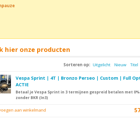
chpauze
k hier onze producten
Sorteren op:
Uitgelicht
Nieuw
Titel
Vespa Sprint | 4T | Bronzo Perseo | Custom | Full Op
ACTIE
Betaal je Vespa Sprint in 3 termijnen gespreid betalen met 0%
zonder BKR (In3)
5
evoegen aan winkelmand