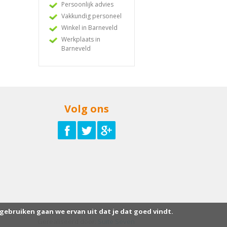
Persoonlijk advies
Vakkundig personeel
Winkel in Barneveld
Werkplaats in
Barneveld
Volg ons
 gebruiken gaan we ervan uit dat je dat goed vindt.
Gerealiseerd door:
Suite Seven