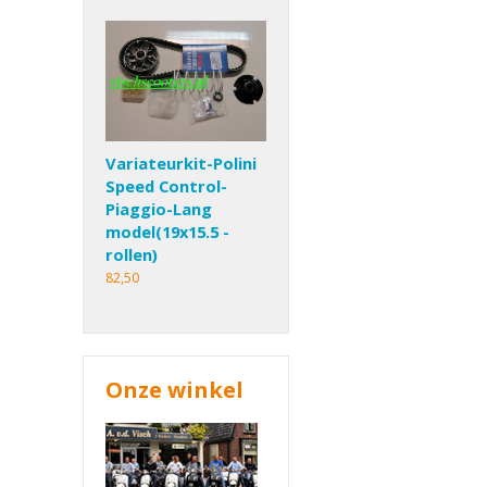
Variateurkit-Polini
Speed Control-
Piaggio-Lang
model(19x15.5 -
rollen)
82,50
Onze winkel