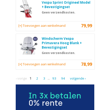
Vespa Sprint Origineel Model
+ Bevestigingset
Geen verzendkosten.
79,99
[+] Toevoegen aan winkelmand
Windscherm Vespa
Primavera Hoog Blank +
Bevestigingset
Geen verzendkosten.
78,99
[+] Toevoegen aan winkelmand
‹ vorige
1
2
3
...
93
94
volgende ›