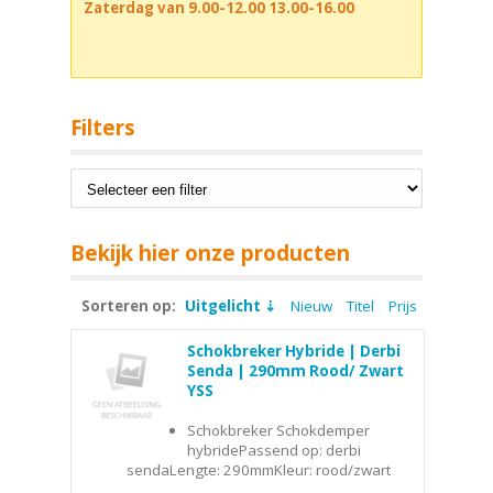
Zaterdag van 9.00-12.00 13.00-16.00
Filters
Bekijk hier onze producten
Sorteren op:
Uitgelicht
Nieuw
Titel
Prijs
Schokbreker Hybride | Derbi
Senda | 290mm Rood/ Zwart
YSS
Schokbreker Schokdemper
hybridePassend op: derbi
sendaLengte: 290mmKleur: rood/zwart