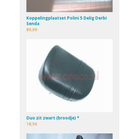
Koppelingplaatset Polini 5 Delig Derbi
Senda
89,99
Duo zit zwart (broodje) *
18,56