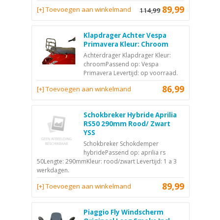
89,99
[+] Toevoegen aan winkelmand
114,99
Klapdrager Achter Vespa
Primavera Kleur: Chroom
Achterdrager Klapdrager Kleur:
chroomPassend op: Vespa
Primavera Levertijd: op voorraad.
86,99
[+] Toevoegen aan winkelmand
Schokbreker Hybride Aprilia
RS50 290mm Rood/ Zwart
YSS
Schokbreker Schokdemper
hybridePassend op: aprilia rs
50Lengte: 290mmKleur: rood/zwart Levertijd: 1 a 3
werkdagen.
89,99
[+] Toevoegen aan winkelmand
Piaggio Fly Windscherm