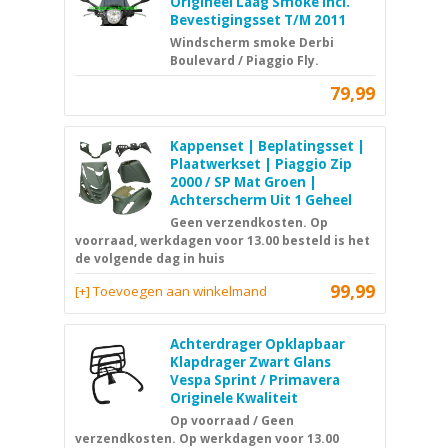
Origineel Laag Smoke Incl.
Bevestigingsset T/M 2011
Windscherm smoke Derbi
Boulevard / Piaggio Fly.
79,99
Kappenset | Beplatingsset |
Plaatwerkset | Piaggio Zip
2000 / SP Mat Groen |
Achterscherm Uit 1 Geheel
Geen verzendkosten. Op
voorraad, werkdagen voor 13.00 besteld is het
de volgende dag in huis
99,99
[+] Toevoegen aan winkelmand
Achterdrager Opklapbaar
Klapdrager Zwart Glans
Vespa Sprint / Primavera
Originele Kwaliteit
Op voorraad / Geen
verzendkosten. Op werkdagen voor 13.00