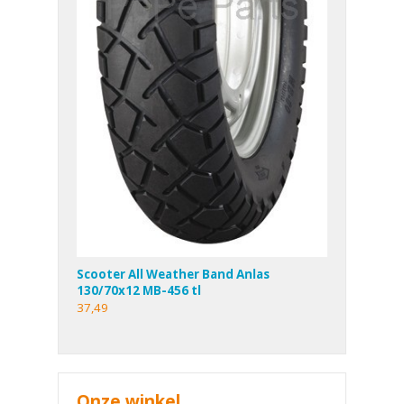
Scooter All Weather Band Anlas
130/70x12 MB-456 tl
37,49
Onze winkel