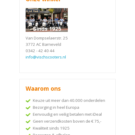
Van Dompselaerstr. 25
3772 AC Barneveld
0342 - 42 40 44
info@vischscooters.nl
Waarom ons
Keuze uit meer dan 40.000 onderdelen
Bezorging in heel Europa
Eenvoudig en veilig betalen met iDeal
Geen verzendkosten boven de € 75,-
Kwaliteit sinds 1925
Bezorgen & afhalen