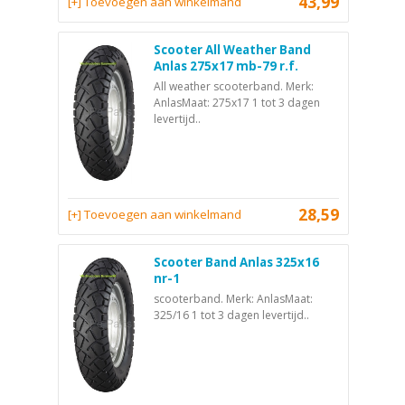
43,99
[+] Toevoegen aan winkelmand
Scooter All Weather Band
Anlas 275x17 mb-79 r.f.
All weather scooterband. Merk:
AnlasMaat: 275x17 1 tot 3 dagen
levertijd..
28,59
[+] Toevoegen aan winkelmand
Scooter Band Anlas 325x16
nr-1
scooterband. Merk: AnlasMaat:
325/16 1 tot 3 dagen levertijd..