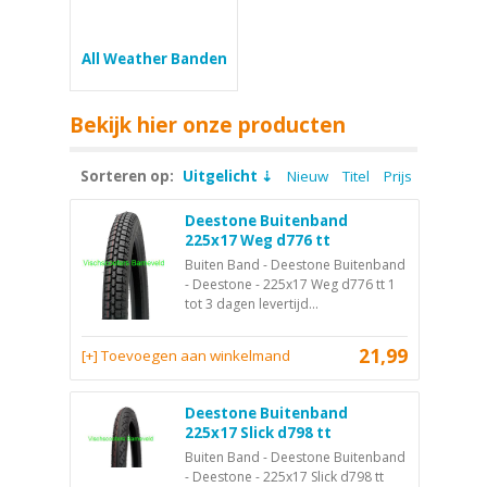
All Weather Banden
Bekijk hier onze producten
Sorteren op:
Uitgelicht
Nieuw
Titel
Prijs
Deestone Buitenband
225x17 Weg d776 tt
Buiten Band - Deestone Buitenband
- Deestone - 225x17 Weg d776 tt 1
tot 3 dagen levertijd...
21,99
[+] Toevoegen aan winkelmand
Deestone Buitenband
225x17 Slick d798 tt
Buiten Band - Deestone Buitenband
- Deestone - 225x17 Slick d798 tt