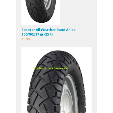
Scooter All Weather Band Anlas
100/80x17 nr-25 tl
43,99