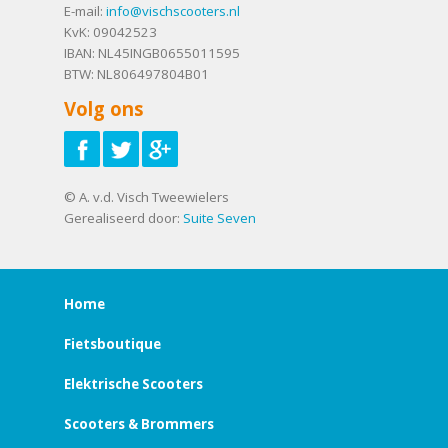
E-mail:
info@vischscooters.nl
KvK: 09042523
IBAN: NL45INGB0655011595
BTW: NL806497804B01
Volg ons
© A. v.d. Visch Tweewielers
Gerealiseerd door:
Suite Seven
Home
Fietsboutique
Elektrische Scooters
Scooters & Brommers