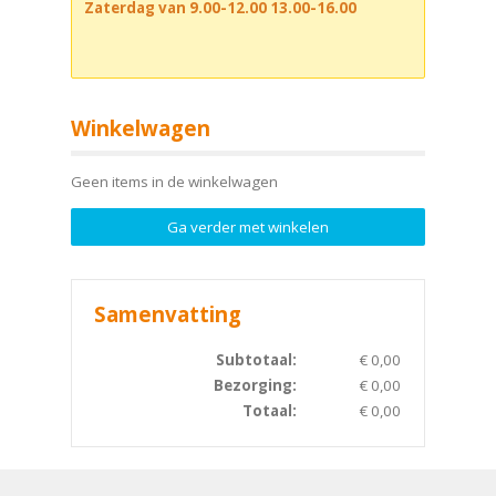
Zaterdag van 9.00-12.00 13.00-16.00
Winkelwagen
Geen items in de winkelwagen
Ga verder met winkelen
Samenvatting
Subtotaal:
€
0,00
Bezorging:
€
0,00
Totaal:
€
0,00