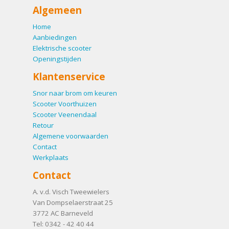
Algemeen
Home
Aanbiedingen
Elektrische scooter
Openingstijden
Klantenservice
Snor naar brom om keuren
Scooter Voorthuizen
Scooter Veenendaal
Retour
Algemene voorwaarden
Contact
Werkplaats
Contact
A. v.d. Visch Tweewielers
Van Dompselaerstraat 25
3772 AC
Barneveld
Tel:
0342 - 42 40 44