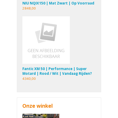
NIU NQIX150 | Mat Zwart | Op Voorraad
2848,00
Fantic XM 50 | Performance | Super
Motard | Rood / Wit | Vandaag Rijden?
4340,00
Onze winkel