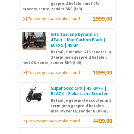
gespreid betalen met 0%
procent rente, zonder BKR (in3)
2999,00
[+] Toevoegen aan winkelmand
GTS Toscana Dynamic |
4Takt | Mat Carbon Black |
Euro 5 | 45KM
Betaal je nieuwe GTS scooter in
3 termijnen gespreid betalen
met 0% rente, zonder BKR (In3)
1899,00
[+] Toevoegen aan winkelmand
Super Soco CPX | 45 KM/H |
BLACK | Elektrische Scooter
Betaal je gebruikte scooter in 3
termijnen gespreid betalen
met 0% rente, zonder BKR (In3)
4499,00
[+] Toevoegen aan winkelmand