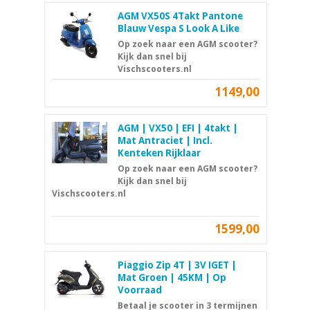
AGM VX50S 4Takt Pantone
Blauw Vespa S Look A Like
Op zoek naar een AGM scooter?
Kijk dan snel bij
Vischscooters.nl
1149,00
AGM | VX50 | EFI | 4takt |
Mat Antraciet | Incl.
Kenteken Rijklaar
Op zoek naar een AGM scooter?
Kijk dan snel bij
Vischscooters.nl
1599,00
Piaggio Zip 4T | 3V IGET |
Mat Groen | 45KM | Op
Voorraad
Betaal je scooter in 3 termijnen