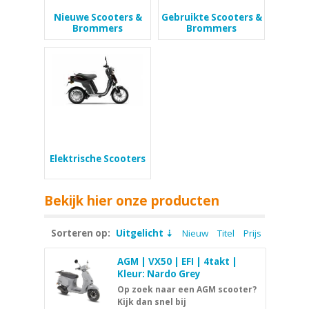
Nieuwe Scooters &
Gebruikte Scooters &
Brommers
Brommers
Elektrische Scooters
Bekijk hier onze producten
Sorteren op:
Uitgelicht
Nieuw
Titel
Prijs
AGM | VX50 | EFI | 4takt |
Kleur: Nardo Grey
Op zoek naar een AGM scooter?
Kijk dan snel bij