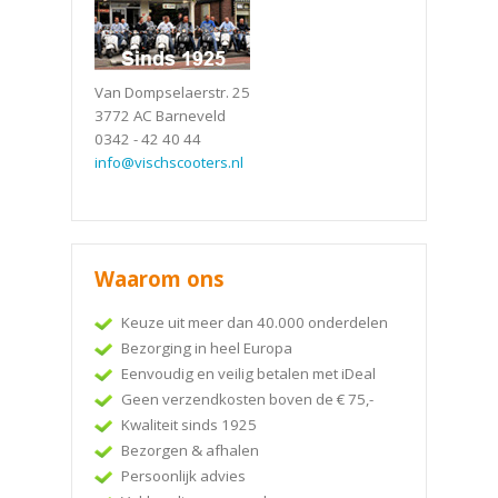
Van Dompselaerstr. 25
3772 AC Barneveld
0342 - 42 40 44
info@vischscooters.nl
Waarom ons
Keuze uit meer dan 40.000 onderdelen
Bezorging in heel Europa
Eenvoudig en veilig betalen met iDeal
Geen verzendkosten boven de € 75,-
Kwaliteit sinds 1925
Bezorgen & afhalen
Persoonlijk advies