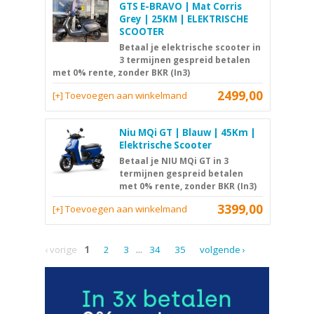
GTS E-BRAVO | Mat Corris
Grey | 25KM | ELEKTRISCHE
SCOOTER
Betaal je elektrische scooter in
3 termijnen gespreid betalen
met 0% rente, zonder BKR (In3)
2499,00
[+] Toevoegen aan winkelmand
Niu MQi GT | Blauw | 45Km |
Elektrische Scooter
Betaal je NIU MQi GT in 3
termijnen gespreid betalen
met 0% rente, zonder BKR (In3)
3399,00
[+] Toevoegen aan winkelmand
‹ vorige
1
2
3
...
34
35
volgende ›