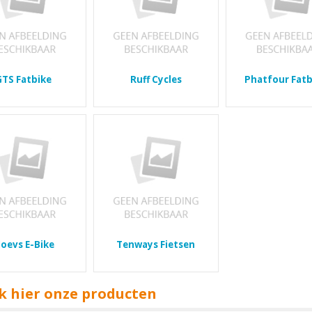
GTS Fatbike
Ruff Cycles
Phatfour Fatb
oevs E-Bike
Tenways Fietsen
k hier onze producten