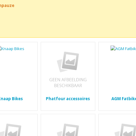
chpauze
Knaap Bikes
Phatfour accessoires
AGM Fatbik