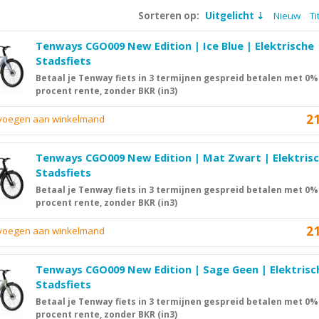
Sorteren op:
Uitgelicht
Nieuw
Ti
Tenways CGO009 New Edition | Ice Blue | Elektrische
Stadsfiets
Betaal je Tenway fiets in 3 termijnen gespreid betalen met 0%
procent rente, zonder BKR (in3)
2
evoegen aan winkelmand
Tenways CGO009 New Edition | Mat Zwart | Elektris
Stadsfiets
Betaal je Tenway fiets in 3 termijnen gespreid betalen met 0%
procent rente, zonder BKR (in3)
2
evoegen aan winkelmand
Tenways CGO009 New Edition | Sage Geen | Elektrisc
Stadsfiets
Betaal je Tenway fiets in 3 termijnen gespreid betalen met 0%
procent rente, zonder BKR (in3)