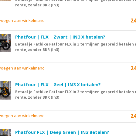
rente, zonder BKR (In3)
2
evoegen aan winkelmand
Phatfour | FLX | Zwart | IN3 X betalen?
Betaal je Fatbike Fatfour FLX in 3 termijnen gespreid betalen
rente, zonder BKR (In3)
2
evoegen aan winkelmand
Phatfour | FLX | Geel | IN3 X betalen?
Betaal je Fatbike Fatfour FLX in 3 termijnen gespreid betalen
rente, zonder BKR (In3)
2
evoegen aan winkelmand
Phatfour FLX | Deep Green | IN3 Betalen?