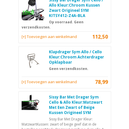
Sissy Bar Drager Sym Cello /
Allo Kleur:Chroom Kussen
Zwart Origineel SYM
KITSY412-Z4A-BLA
Op voorraad. Geen
verzendkosten.
112,50
[+] Toevoegen aan winkelmand
Klapdrager Sym Allo / Cello
Kleur:Chroom Achterdrager
Opklapbaar
Geen verzendkosten.
78,99
[+] Toevoegen aan winkelmand
Sissy Bar Met Drager Sym
Cello & Allo Kleur:Matzwart
Met Een Zwart of Beige
Kussen Origineel SYM
Sissy Bar Met Drager Kleur:
MatzwartKussen: zwart of beige geef dat in de