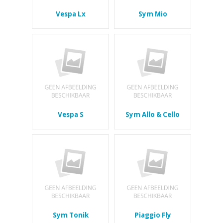
Vespa Lx
Sym Mio
Vespa S
Sym Allo & Cello
Sym Tonik
Piaggio Fly