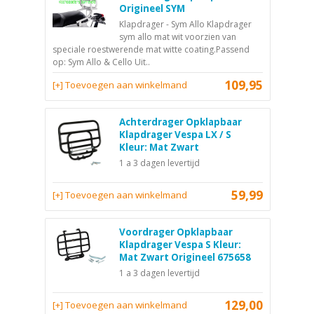
Origineel SYM
Klapdrager - Sym Allo Klapdrager
sym allo mat wit voorzien van
speciale roestwerende mat witte coating.Passend
op: Sym Allo & Cello Uit..
109,95
[+] Toevoegen aan winkelmand
Achterdrager Opklapbaar
Klapdrager Vespa LX / S
Kleur: Mat Zwart
1 a 3 dagen levertijd
59,99
[+] Toevoegen aan winkelmand
Voordrager Opklapbaar
Klapdrager Vespa S Kleur:
Mat Zwart Origineel 675658
1 a 3 dagen levertijd
129,00
[+] Toevoegen aan winkelmand