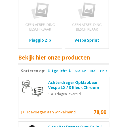
Piaggio Zip
Vespa Sprint
Bekijk hier onze producten
Sorteren op:
Uitgelicht
Nieuw
Titel
Prijs
Achterdrager Opklapbaar
Vespa LX / S Kleur:Chroom
1 a 3 dagen levertijd
78,99
[+] Toevoegen aan winkelmand