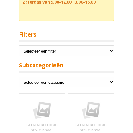
Zaterdag van 9.00-12.00 13.00-16.00
Filters
Subcategorieën