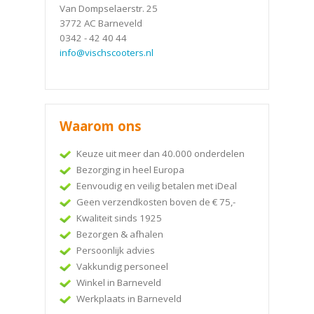
Van Dompselaerstr. 25
3772 AC Barneveld
0342 - 42 40 44
info@vischscooters.nl
Waarom ons
Keuze uit meer dan 40.000 onderdelen
Bezorging in heel Europa
Eenvoudig en veilig betalen met iDeal
Geen verzendkosten boven de € 75,-
Kwaliteit sinds 1925
Bezorgen & afhalen
Persoonlijk advies
Vakkundig personeel
Winkel in Barneveld
Werkplaats in Barneveld