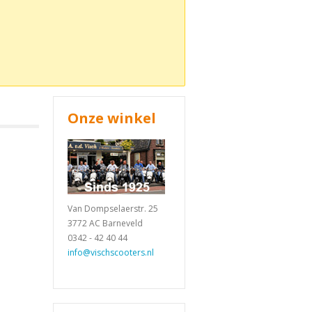
Onze winkel
Van Dompselaerstr. 25
3772 AC Barneveld
0342 - 42 40 44
info@vischscooters.nl