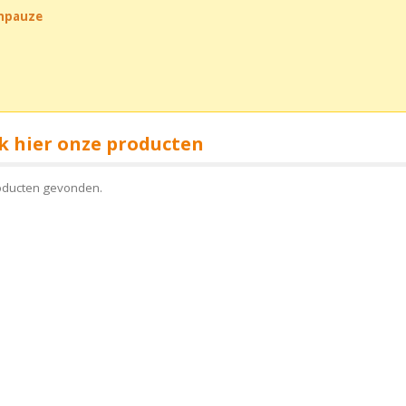
chpauze
k hier onze producten
oducten gevonden.