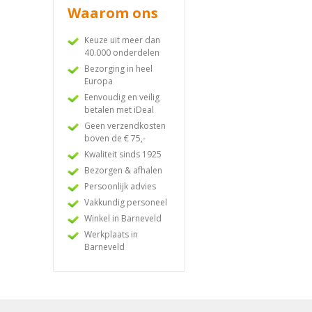
Waarom ons
Keuze uit meer dan
40.000 onderdelen
Bezorging in heel
Europa
Eenvoudig en veilig
betalen met iDeal
Geen verzendkosten
boven de € 75,-
Kwaliteit sinds 1925
Bezorgen & afhalen
Persoonlijk advies
Vakkundig personeel
Winkel in Barneveld
Werkplaats in
Barneveld