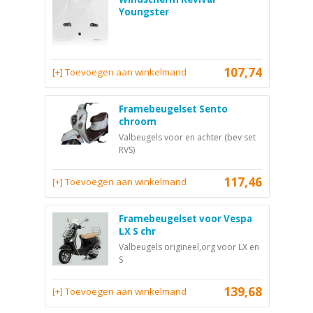
Youngster
107,74
[+] Toevoegen aan winkelmand
Framebeugelset Sento
chroom
Valbeugels voor en achter (bev set
RVS)
117,46
[+] Toevoegen aan winkelmand
Framebeugelset voor Vespa
LX S chr
Valbeugels origineel,org voor LX en
S
139,68
[+] Toevoegen aan winkelmand