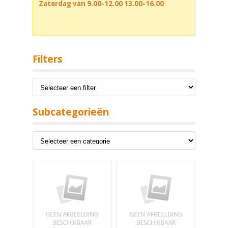
Zaterdag van 9.00-12.00 13.00-16.00
Filters
Subcategorieën