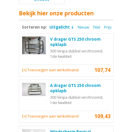
Bekijk hier onze producten
Sorteren op:
Uitgelicht
Nieuw
Titel
Prijs
V drager GTS 250 chroom
opklapb
300 Vespa dubbel verchroomd,
1ste kwaliteit
107,74
[+] Toevoegen aan winkelmand
A drager GTS 250 chroom
opklapb
300 Vespa dubbel verchroomd,
1ste kwaliteit
109,43
[+] Toevoegen aan winkelmand
Windscherm Revival