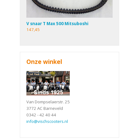
V snaar T Max 500 Mitsuboshi
147,45
Onze winkel
Van Dompselaerstr. 25
3772 AC Barneveld
0342 - 42 40 44
info@vischscooters.nl