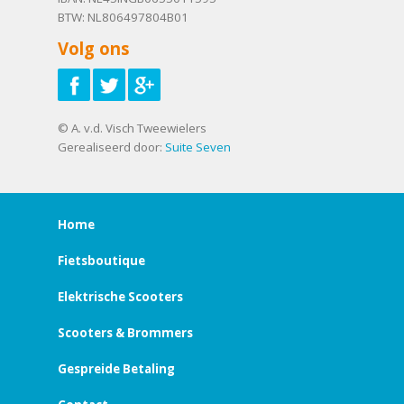
BTW: NL806497804B01
Volg ons
© A. v.d. Visch Tweewielers
Gerealiseerd door:
Suite Seven
Home
Fietsboutique
Elektrische Scooters
Scooters & Brommers
Gespreide Betaling