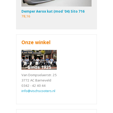
Demper Aerox kat (mod '04) Sito 716
78,16
Onze winkel
Van Dompselaerstr. 25
3772 AC Barneveld
0342 - 42 40 44
info@vischscooters.nl