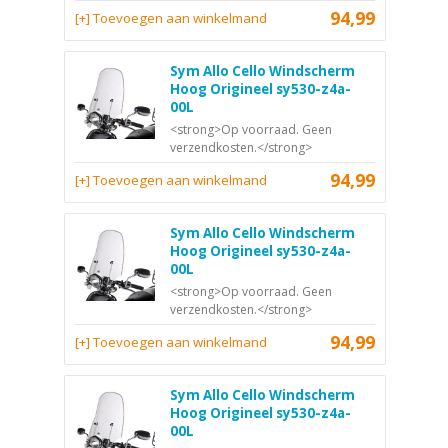
94,99
[+] Toevoegen aan winkelmand
Sym Allo Cello Windscherm
Hoog Origineel sy530-z4a-
00L
<strong>Op voorraad. Geen
verzendkosten.</strong>
94,99
[+] Toevoegen aan winkelmand
Sym Allo Cello Windscherm
Hoog Origineel sy530-z4a-
00L
<strong>Op voorraad. Geen
verzendkosten.</strong>
94,99
[+] Toevoegen aan winkelmand
Sym Allo Cello Windscherm
Hoog Origineel sy530-z4a-
00L