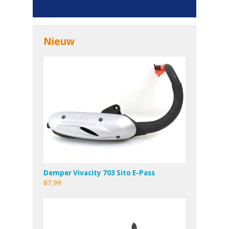
Nieuw
Demper Vivacity 703 Sito E-Pass
87,99