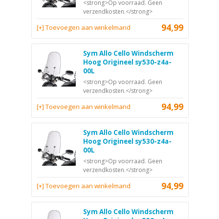
<strong>Op voorraad. Geen
verzendkosten.</strong>
94,99
[+] Toevoegen aan winkelmand
Sym Allo Cello Windscherm
Hoog Origineel sy530-z4a-
00L
<strong>Op voorraad. Geen
verzendkosten.</strong>
94,99
[+] Toevoegen aan winkelmand
Sym Allo Cello Windscherm
Hoog Origineel sy530-z4a-
00L
<strong>Op voorraad. Geen
verzendkosten.</strong>
94,99
[+] Toevoegen aan winkelmand
Sym Allo Cello Windscherm