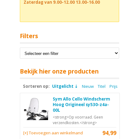
Zaterdag van 9.00-12.00 13.00-16.00
Filters
Bekijk hier onze producten
Sorteren op:
Uitgelicht
Nieuw
Titel
Prijs
Sym Allo Cello Windscherm
Hoog Origineel sy530-z4a-
00L
<strong>Op voorraad. Geen
verzendkosten.</strong>
94,99
[+] Toevoegen aan winkelmand