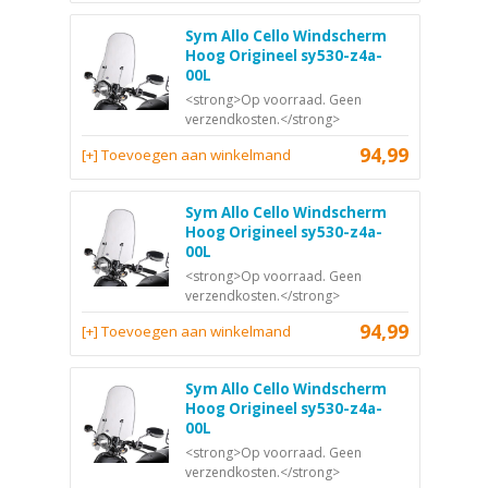
Sym Allo Cello Windscherm
Hoog Origineel sy530-z4a-
00L
<strong>Op voorraad. Geen
verzendkosten.</strong>
94,99
[+] Toevoegen aan winkelmand
Sym Allo Cello Windscherm
Hoog Origineel sy530-z4a-
00L
<strong>Op voorraad. Geen
verzendkosten.</strong>
94,99
[+] Toevoegen aan winkelmand
Sym Allo Cello Windscherm
Hoog Origineel sy530-z4a-
00L
<strong>Op voorraad. Geen
verzendkosten.</strong>