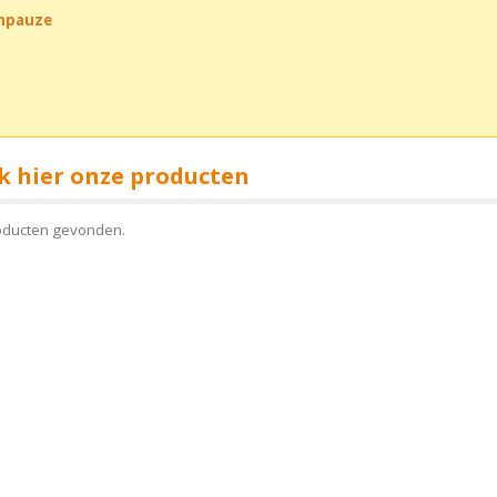
chpauze
k hier onze producten
oducten gevonden.