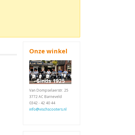
Onze winkel
Van Dompselaerstr. 25
3772 AC Barneveld
0342 - 42 40 44
info@vischscooters.nl