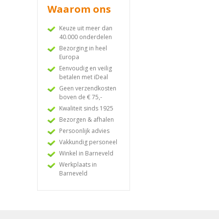
Waarom ons
Keuze uit meer dan
40.000 onderdelen
Bezorging in heel
Europa
Eenvoudig en veilig
betalen met iDeal
Geen verzendkosten
boven de € 75,-
Kwaliteit sinds 1925
Bezorgen & afhalen
Persoonlijk advies
Vakkundig personeel
Winkel in Barneveld
Werkplaats in
Barneveld