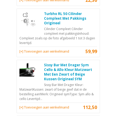
22,50
[+] Toevoegen aan winkelmand
Turbho RL 50 Cilinder
Compleet Met Pakkings
Origineel
Cilinder Compleet Cilinder
compleet met pakkingsInhoud:
Compleet zoals op de foto afgebeeld 1 tot 3 dagen
levertijd.
59,99
[+] Toevoegen aan winkelmand
Sissy Bar Met Drager Sym
Cello & Allo Kleur:Matzwart
Met Een Zwart of Beige
Kussen Origineel SYM
Sissy Bar Met Drager Kleur:
MatzwartKussen: zwart of beige geef dat in de
bestelling aan!Merk: Origineel symType: Sym allo &
cello Levertijd:..
112,50
[+] Toevoegen aan winkelmand