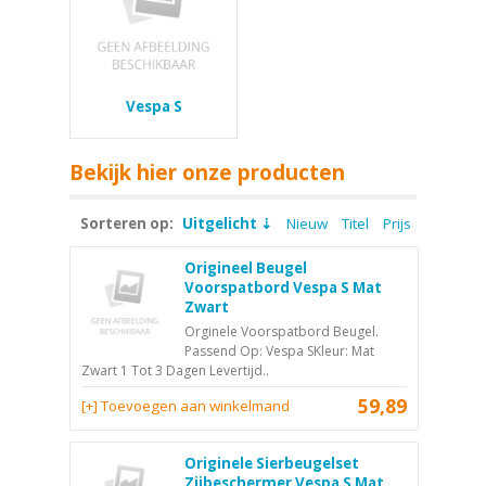
Vespa S
Bekijk hier onze producten
Sorteren op:
Uitgelicht
Nieuw
Titel
Prijs
Origineel Beugel
Voorspatbord Vespa S Mat
Zwart
Orginele Voorspatbord Beugel.
Passend Op: Vespa SKleur: Mat
Zwart 1 Tot 3 Dagen Levertijd..
59,89
[+] Toevoegen aan winkelmand
Originele Sierbeugelset
Zijbeschermer Vespa S Mat