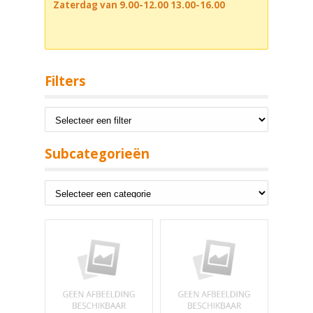
Zaterdag van 9.00-12.00 13.00-16.00
Filters
Subcategorieën