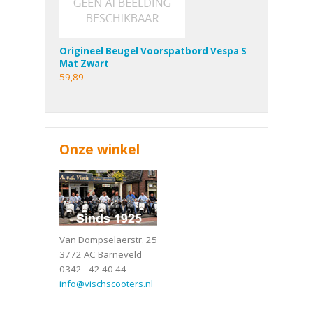
Origineel Beugel Voorspatbord Vespa S
Mat Zwart
59,89
Onze winkel
Van Dompselaerstr. 25
3772 AC Barneveld
0342 - 42 40 44
info@vischscooters.nl