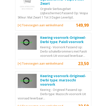
Zwart
Orginele Sierbeugelset
(zijbeschermer) Passend Op: Vespa
SKleur: Mat Zwart 1 Tot 3 Dagen Levertijd..
149,99
[+] Toevoegen aan winkelmand
Keering voorvork-Origineel-
Derbi type: Paioli voorvork
Keering - Voorvork Passend op:
Derbi schakelbrommers met Paioli
voorvork Uit vooraad leverbaar...
23,50
[+] Toevoegen aan winkelmand
Keering voorvork-Origineel-
Derbi type: marzocchi
voorvork
Keering - Origineel Passend op:
Derbi type: Mazocchi voorvork Uit
vooraad leverbaar...