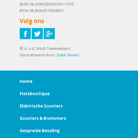
IBAN: NL45INGB0655011595
BTW: NL806497804B01
Volg ons
© A. v.d. Visch Tweewielers
Gerealiseerd door:
Suite Seven
Home
Fietsboutique
Elektrische Scooters
Scooters & Brommers
Gespreide Betaling