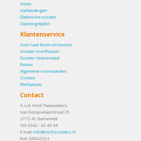
Home
Aanbiedingen
Elektrische scooter
Openingstijden
Klantenservice
Snor naar brom om keuren
Scooter Voorthuizen
Scooter Veenendaal
Retour
Algemene voorwaarden
Contact
Werkplaats
Contact
A. v.d. Visch Tweewielers
Van Dompselaerstraat 25
3772 AC
Barneveld
Tel:
0342 - 42 40 44
E-mail:
info@vischscooters.nl
KvK: 09042523