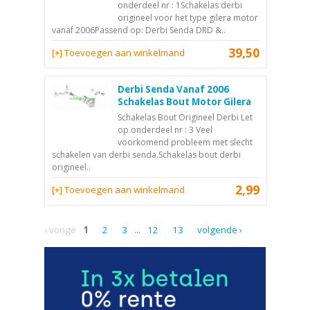
onderdeel nr : 1Schakelas derbi
origineel voor het type gilera motor
vanaf 2006Passend op: Derbi Senda DRD &..
39,50
[+] Toevoegen aan winkelmand
Derbi Senda Vanaf 2006
Schakelas Bout Motor Gilera
Schakelas Bout Origineel Derbi Let
op onderdeel nr : 3 Veel
voorkomend probleem met slecht
schakelen van derbi senda.Schakelas bout derbi
origineel..
2,99
[+] Toevoegen aan winkelmand
‹ vorige
1
2
3
...
12
13
volgende ›