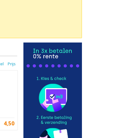
tel
Prijs
4,50