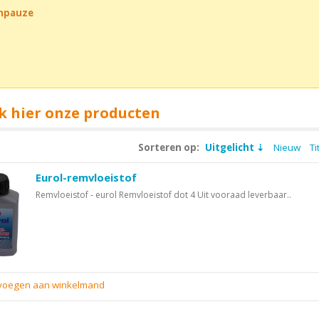
chpauze
k hier onze producten
Sorteren op:
Uitgelicht
Nieuw
Ti
Eurol-remvloeistof
Remvloeistof - eurol Remvloeistof dot 4 Uit vooraad leverbaar..
evoegen aan winkelmand