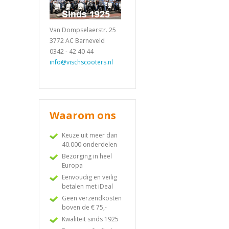
Van Dompselaerstr. 25
3772 AC Barneveld
0342 - 42 40 44
info@vischscooters.nl
Waarom ons
Keuze uit meer dan
40.000 onderdelen
Bezorging in heel
Europa
Eenvoudig en veilig
betalen met iDeal
Geen verzendkosten
boven de € 75,-
Kwaliteit sinds 1925