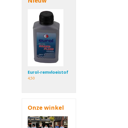
Nieuw
Eurol-remvloeistof
4,50
Onze winkel