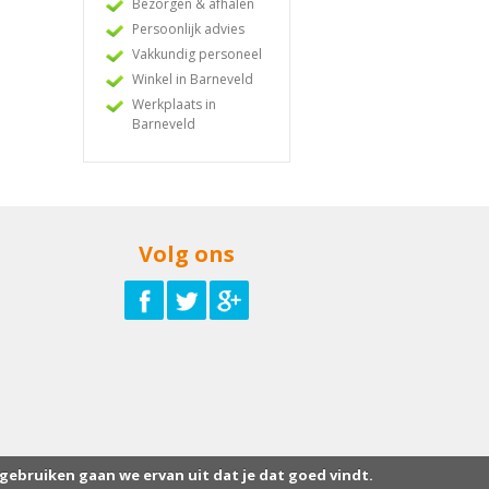
Bezorgen & afhalen
Persoonlijk advies
Vakkundig personeel
Winkel in Barneveld
Werkplaats in
Barneveld
Volg ons
 gebruiken gaan we ervan uit dat je dat goed vindt.