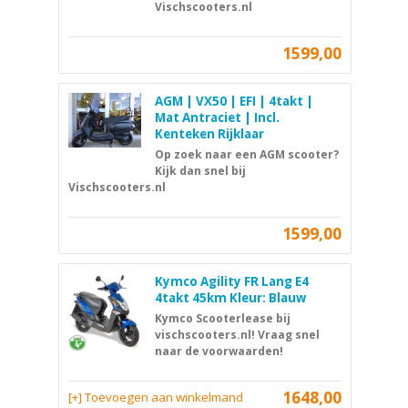
Vischscooters.nl
1599,00
AGM | VX50 | EFI | 4takt |
Mat Antraciet | Incl.
Kenteken Rijklaar
Op zoek naar een AGM scooter?
Kijk dan snel bij
Vischscooters.nl
1599,00
Kymco Agility FR Lang E4
4takt 45km Kleur: Blauw
Kymco Scooterlease bij
vischscooters.nl! Vraag snel
naar de voorwaarden!
1648,00
[+] Toevoegen aan winkelmand