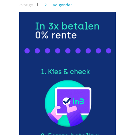
‹ vorige
1
2
volgende ›