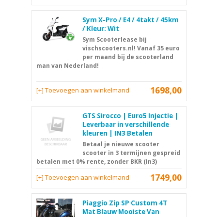
Sym X-Pro / E4 / 4takt / 45km
/ Kleur: Wit
Sym Scooterlease bij
vischscooters.nl! Vanaf 35 euro
per maand bij de scooterland
man van Nederland!
1698,00
[+] Toevoegen aan winkelmand
GTS Sirocco | Euro5 Injectie |
Leverbaar in verschillende
kleuren | IN3 Betalen
Betaal je nieuwe scooter
scooter in 3 termijnen gespreid
betalen met 0% rente, zonder BKR (In3)
1749,00
[+] Toevoegen aan winkelmand
Piaggio Zip SP Custom 4T
Mat Blauw Mooiste Van