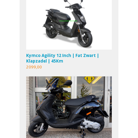
Kymco Agility 12 Inch | Fat Zwart |
Klapzadel | 45Km
2099,00