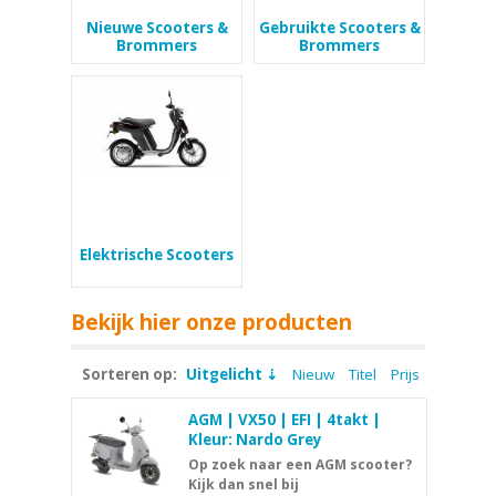
Nieuwe Scooters &
Gebruikte Scooters &
Brommers
Brommers
Elektrische Scooters
Bekijk hier onze producten
Sorteren op:
Uitgelicht
Nieuw
Titel
Prijs
AGM | VX50 | EFI | 4takt |
Kleur: Nardo Grey
Op zoek naar een AGM scooter?
Kijk dan snel bij