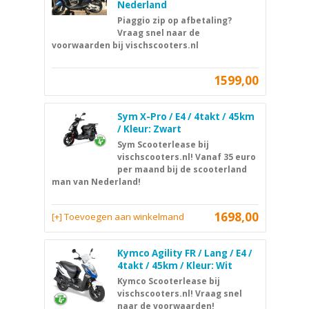
Nederland
Piaggio zip op afbetaling?
Vraag snel naar de
voorwaarden bij vischscooters.nl
1599,00
Sym X-Pro / E4 / 4takt / 45km
/ Kleur: Zwart
Sym Scooterlease bij
vischscooters.nl! Vanaf 35 euro
per maand bij de scooterland
man van Nederland!
1698,00
[+] Toevoegen aan winkelmand
Kymco Agility FR / Lang / E4 /
4takt / 45km / Kleur: Wit
Kymco Scooterlease bij
vischscooters.nl! Vraag snel
naar de voorwaarden!