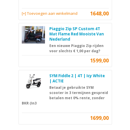
1648,00
[+] Toevoegen aan winkelmand
Piaggio Zip SP Custom 4T
Mat Flame Red Mooiste Van
Nederland
Een nieuwe Piaggio Zip rijden
voor slechts € 1,00 per dag?
1599,00
SYM Fiddle 2 | 4T | Icy White
| ACTIE
Betaal je gebruikte SYM
scooter in 3 termijnen gespreid
betalen met 0% rente, zonder
BKR (In3
1699,00