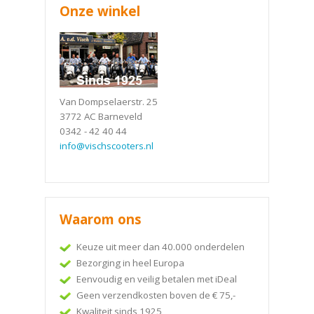
Onze winkel
Van Dompselaerstr. 25
3772 AC Barneveld
0342 - 42 40 44
info@vischscooters.nl
Waarom ons
Keuze uit meer dan 40.000 onderdelen
Bezorging in heel Europa
Eenvoudig en veilig betalen met iDeal
Geen verzendkosten boven de € 75,-
Kwaliteit sinds 1925