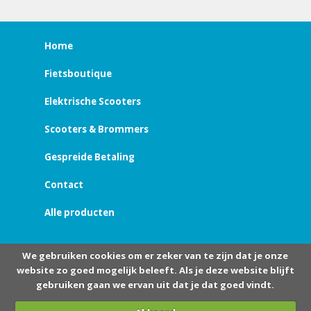
Home
Fietsboutique
Elektrische Scooters
Scooters & Brommers
Gespreide Betaling
Contact
Alle producten
We gebruiken cookies om er zeker van te zijn dat je onze
website zo goed mogelijk beleeft. Als je deze website blijft
gebruiken gaan we ervan uit dat je dat goed vindt.