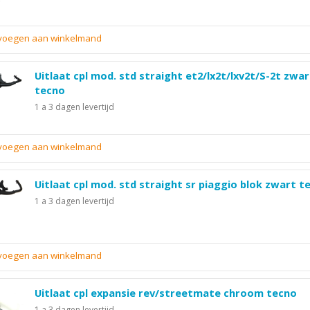
evoegen aan winkelmand
Uitlaat cpl mod. std straight et2/lx2t/lxv2t/S-2t zwar
tecno
1 a 3 dagen levertijd
evoegen aan winkelmand
Uitlaat cpl mod. std straight sr piaggio blok zwart t
1 a 3 dagen levertijd
evoegen aan winkelmand
Uitlaat cpl expansie rev/streetmate chroom tecno
1 a 3 dagen levertijd