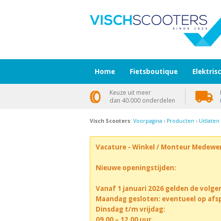
Home
Fietsboutique
Elektris
Keuze uit meer
dan 40.000 onderdelen
Visch Scooters
:
Voorpagina
›
Producten
›
Uitlaten
Vacature - Winkel / Monteur Medewe
Nieuwe openingstijden:
Vanaf 1 januari 2026 gelden de volge
Maandag gesloten: eventueel op afs
Dinsdag t/m vrijdag:
09.00 – 12.00 uur