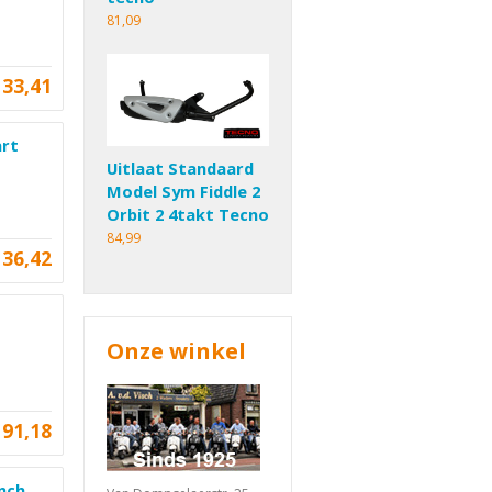
81,09
33,41
art
Uitlaat Standaard
Model Sym Fiddle 2
Orbit 2 4takt Tecno
84,99
36,42
Onze winkel
91,18
inch