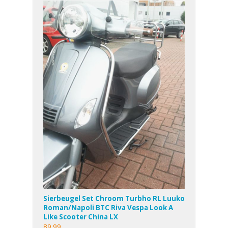
Sierbeugel Set Chroom Turbho RL Luuko
Roman/Napoli BTC Riva Vespa Look A
Like Scooter China LX
89,99