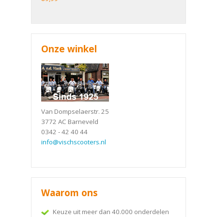
Onze winkel
Van Dompselaerstr. 25
3772 AC Barneveld
0342 - 42 40 44
info@vischscooters.nl
Waarom ons
Keuze uit meer dan 40.000 onderdelen