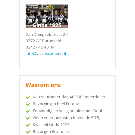
Van Dompselaerstr. 25
3772 AC Barneveld
0342 - 42 40 44
info@vischscooters.nl
Waarom ons
Keuze uit meer dan 40.000 onderdelen
Bezorging in heel Europa
Eenvoudig en veilig betalen met iDeal
Geen verzendkosten boven de € 75,-
Kwaliteit sinds 1925
Bezorgen & afhalen