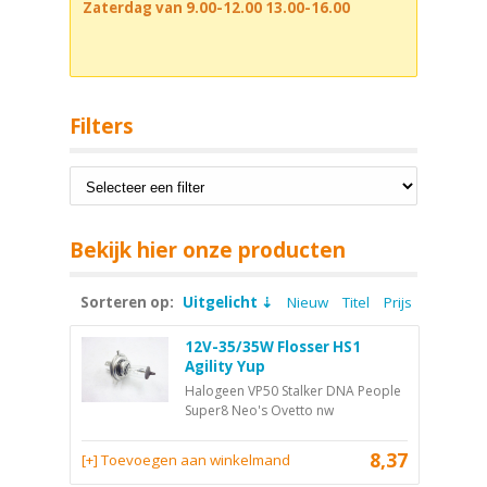
Zaterdag van 9.00-12.00 13.00-16.00
Filters
Bekijk hier onze producten
Sorteren op:
Uitgelicht
Nieuw
Titel
Prijs
12V-35/35W Flosser HS1
Agility Yup
Halogeen VP50 Stalker DNA People
Super8 Neo's Ovetto nw
8,37
[+] Toevoegen aan winkelmand