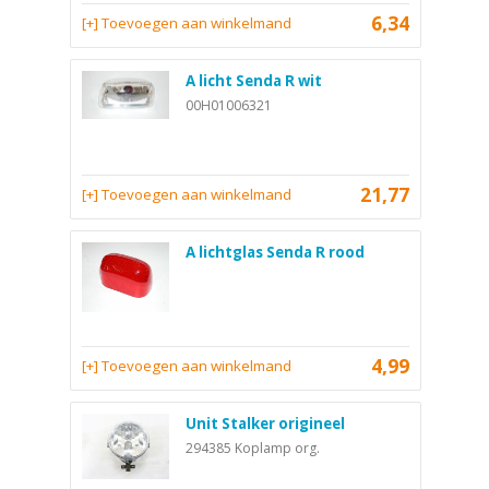
6,34
[+] Toevoegen aan winkelmand
A licht Senda R wit
00H01006321
21,77
[+] Toevoegen aan winkelmand
A lichtglas Senda R rood
4,99
[+] Toevoegen aan winkelmand
Unit Stalker origineel
294385 Koplamp org.