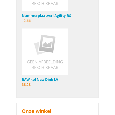
Nummerplaatverl Agility RS
12,66
RAW kpl New Dink LV
38,28
Onze winkel