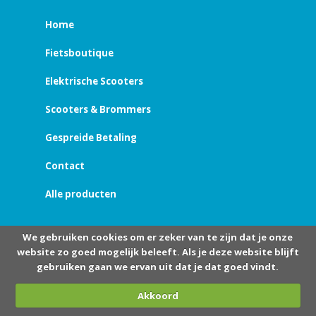
Home
Fietsboutique
Elektrische Scooters
Scooters & Brommers
Gespreide Betaling
Contact
Alle producten
We gebruiken cookies om er zeker van te zijn dat je onze
website zo goed mogelijk beleeft. Als je deze website blijft
gebruiken gaan we ervan uit dat je dat goed vindt.
Akkoord