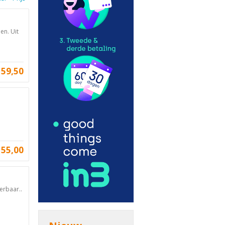
en. Uit
59,50
55,00
erbaar..