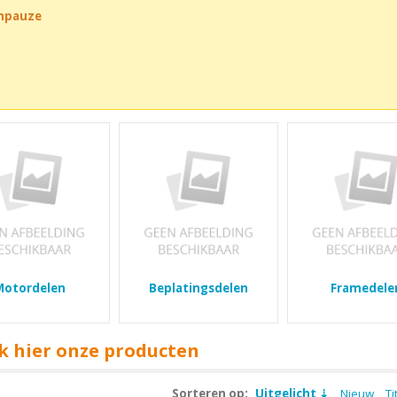
chpauze
Motordelen
Beplatingsdelen
Framedele
k hier onze producten
Sorteren op:
Uitgelicht
Nieuw
Ti