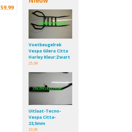
Nieuw
59,99
Voetbeugelrek
Vespa Gilera Citta
Harley Kleur:Zwart
25,99
Uitlaat-Tecno-
Vespa Citta-
23,5mm
23,95