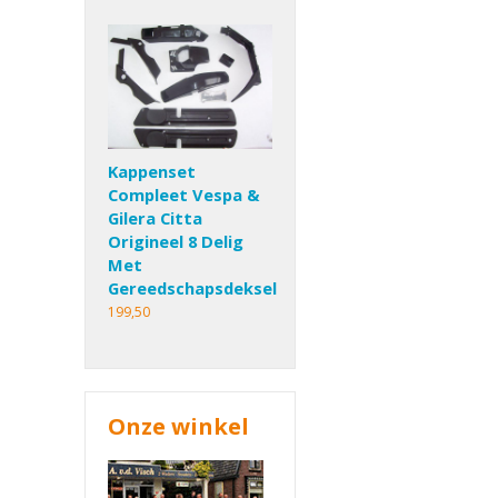
Kappenset
Compleet Vespa &
Gilera Citta
Origineel 8 Delig
Met
Gereedschapsdeksel
199,50
Onze winkel