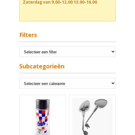
Zaterdag van 9.00-12.00 13.00-16.00
Filters
Subcategorieën