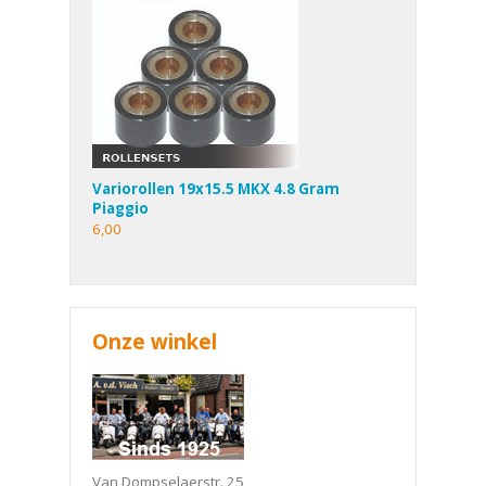
Variorollen 19x15.5 MKX 4.8 Gram
Piaggio
6,00
Onze winkel
Van Dompselaerstr. 25