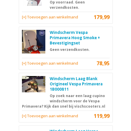
Op voorraad. Geen
verzendkosten.
179,99
[+] Toevoegen aan winkelmand
Windscherm Vespa
Primavera Hoog Smoke +
Bevestigingset
Geen verzendkosten.
78,95
[+] Toevoegen aan winkelmand
Windscherm Laag Blank
Origineel Vespa Primavera
1B000811
Op zoek naar een laag cupino
windscherm voor de Vespa
Primavera? Kijk dan snel bij vischscooters.nl
119,99
[+] Toevoegen aan winkelmand