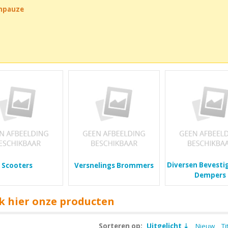
chpauze
Diversen Bevesti
Scooters
Versnelings Brommers
Dempers
k hier onze producten
Sorteren op:
Uitgelicht
Nieuw
Ti