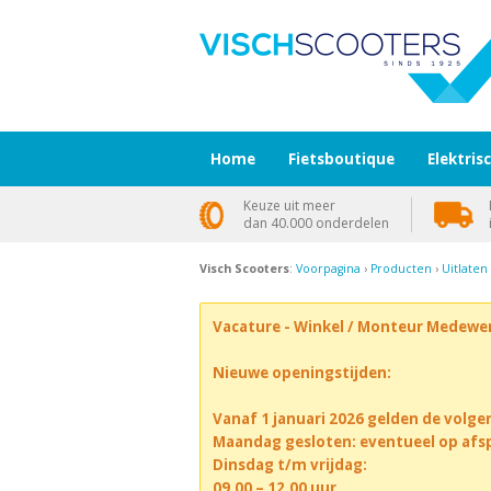
Home
Fietsboutique
Elektris
Keuze uit meer
dan 40.000 onderdelen
Visch Scooters
:
Voorpagina
›
Producten
›
Uitlaten
Vacature - Winkel / Monteur Medewe
Nieuwe openingstijden:
Vanaf 1 januari 2026 gelden de volge
Maandag gesloten: eventueel op afs
Dinsdag t/m vrijdag:
09.00 – 12.00 uur