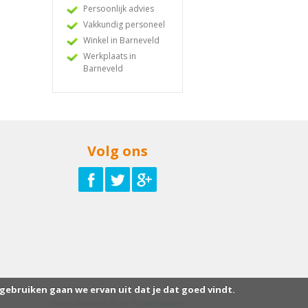
Persoonlijk advies
Vakkundig personeel
Winkel in Barneveld
Werkplaats in
Barneveld
Volg ons
 gebruiken gaan we ervan uit dat je dat goed vindt.
Gerealiseerd door:
Suite Seven