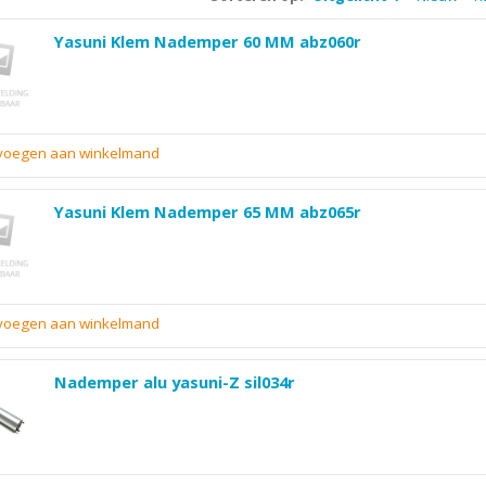
Yasuni Klem Nademper 60 MM abz060r
evoegen aan winkelmand
Yasuni Klem Nademper 65 MM abz065r
evoegen aan winkelmand
Nademper alu yasuni-Z sil034r