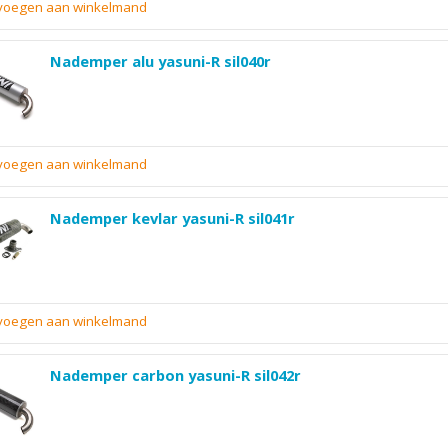
evoegen aan winkelmand
Nademper alu yasuni-R sil040r
evoegen aan winkelmand
Nademper kevlar yasuni-R sil041r
evoegen aan winkelmand
Nademper carbon yasuni-R sil042r