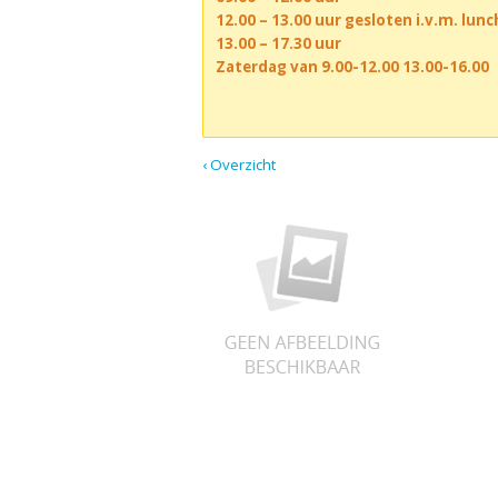
12.00 – 13.00 uur gesloten i.v.m. lun
13.00 – 17.30 uur
Zaterdag van 9.00-12.00 13.00-16.00
‹ Overzicht