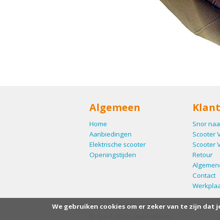
Algemeen
Klant
Home
Snor naa
Aanbiedingen
Scooter 
Elektrische scooter
Scooter 
Openingstijden
Retour
Algemen
Contact
Werkplaa
We gebruiken cookies om er zeker van te zijn dat j
© A. v.d. Visch Tweewielers