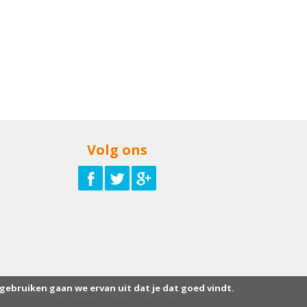
Volg ons
 gebruiken gaan we ervan uit dat je dat goed vindt.
Gerealiseerd door:
Suite Seven