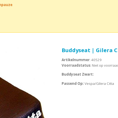
chpauze
Buddyseat | Gilera C
Artikelnummer
: 40529
Voorraadstatus
: Niet op voorraa
Buddyseat Zwart:
Passend Op:
Vespa/Gilera Citta