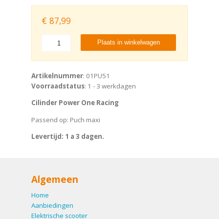
€
87,99
Plaats in winkelwagen
Artikelnummer
: 01PU51
Voorraadstatus
: 1 - 3 werkdagen
Cilinder Power One Racing
Passend op: Puch maxi
Levertijd: 1 a 3 dagen.
Algemeen
Home
Aanbiedingen
Elektrische scooter