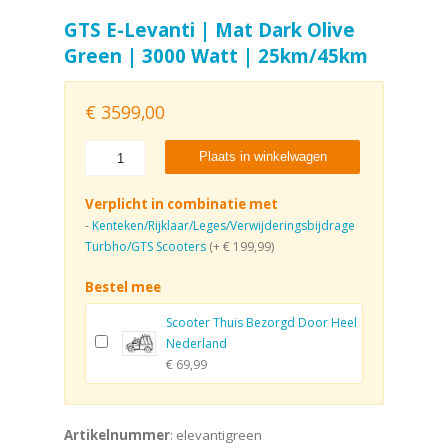
GTS E-Levanti | Mat Dark Olive
Green | 3000 Watt | 25km/45km
€
3599,00
Plaats in winkelwagen
Verplicht in combinatie met
-
Kenteken/Rijklaar/Leges/Verwijderingsbijdrage
Turbho/GTS Scooters
(+ € 199,99)
Bestel mee
Scooter Thuis Bezorgd Door Heel
Nederland
€ 69,99
Artikelnummer
: elevantigreen