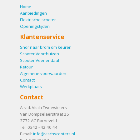
Home
Aanbiedingen
Elektrische scooter
Openingstijden
Klantenservice
Snor naar brom om keuren
Scooter Voorthuizen
Scooter Veenendaal
Retour
Algemene voorwaarden
Contact
Werkplaats
Contact
A. v.d. Visch Tweewielers
Van Dompselaerstraat 25
3772 AC
Barneveld
Tel:
0342 - 42 40 44
E-mail:
info@vischscooters.nl