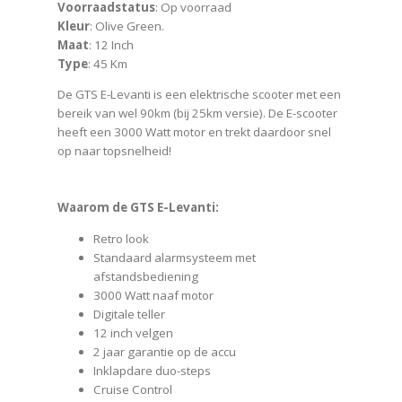
Voorraadstatus
: Op voorraad
Kleur
: Olive Green.
Maat
: 12 Inch
Type
: 45 Km
De GTS E-Levanti is een elektrische scooter met een
bereik van wel 90km (bij 25km versie). De E-scooter
heeft een 3000 Watt motor en trekt daardoor snel
op naar topsnelheid!
Waarom de GTS E-Levanti:
Retro look
Standaard alarmsysteem met
afstandsbediening
3000 Watt naaf motor
Digitale teller
12 inch velgen
2 jaar garantie op de accu
Inklapdare duo-steps
Cruise Control