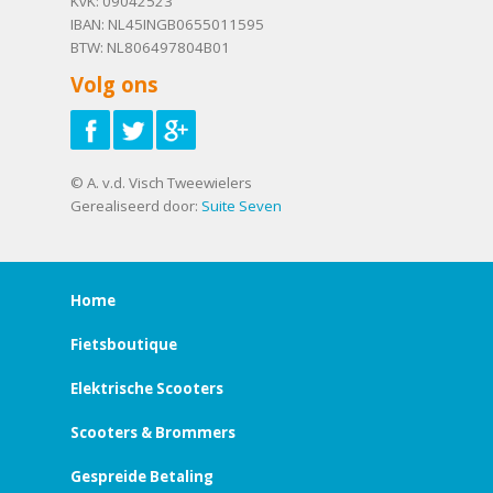
KvK: 09042523
IBAN: NL45INGB0655011595
BTW: NL806497804B01
Volg ons
© A. v.d. Visch Tweewielers
Gerealiseerd door:
Suite Seven
Home
Fietsboutique
Elektrische Scooters
Scooters & Brommers
Gespreide Betaling