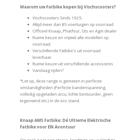
Waarom uw Fatbike kopen bij Vischscooters?
Vischscooters Sinds 1925.
Altijd meer dan 85 voertuigen op voorraad
Officeel Knaap, Phatfour, Gts en Agm dealer
Ruime keuze en vrijwel alle modellen op
voorraad.
Verschillende Fatbike's uit voorraad
leverbaar.
Ruime keuze uit verschillende accessoires
Vandaag rijden?
*Let op, deze range is gemeten in perfecte
omstandigheden (Perfecte bandenspanning,
volledig opgeladen accu, lichte bestuurder, geen
tegenwind etc.) in de eco stand.
Knaap AMS Fatbike: Dé Ultieme Elektrische
Fatbike voor Elk Avontuur