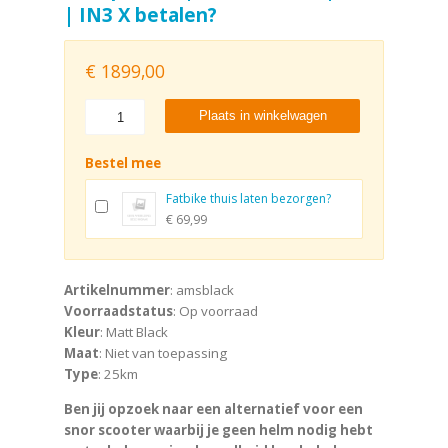
| IN3 X betalen?
€
1899,00
Plaats in winkelwagen
Bestel mee
Fatbike thuis laten bezorgen?
€ 69,99
Artikelnummer
: amsblack
Voorraadstatus
: Op voorraad
Kleur
: Matt Black
Maat
: Niet van toepassing
Type
: 25km
Ben jij opzoek naar een alternatief voor een
snor scooter waarbij je geen helm nodig hebt