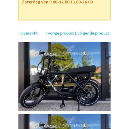
Zaterdag van 9.00-12.00 13.00-16.00
‹ Overzicht
‹ vorige product
|
volgende product ›