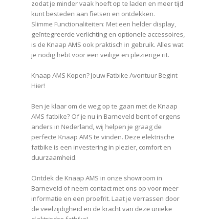
zodat je minder vaak hoeft op te laden en meer tijd
kunt besteden aan fietsen en ontdekken.
Slimme Functionaliteiten: Met een helder display,
geïntegreerde verlichting en optionele accessoires,
is de Knaap AMS ook praktisch in gebruik. Alles wat
je nodig hebt voor een veilige en plezierige rit.
Knaap AMS Kopen? Jouw Fatbike Avontuur Begint
Hier!
Ben je klaar om de weg op te gaan met de Knaap
AMS fatbike? Of je nu in Barneveld bent of ergens
anders in Nederland, wij helpen je graag de
perfecte Knaap AMS te vinden. Deze elektrische
fatbike is een investering in plezier, comfort en
duurzaamheid.
Ontdek de Knaap AMS in onze showroom in
Barneveld of neem contact met ons op voor meer
informatie en een proefrit. Laat je verrassen door
de veelzijdigheid en de kracht van deze unieke