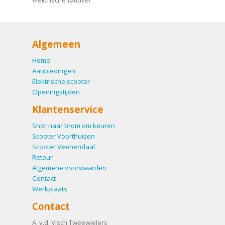
elektrische fatbike!
Algemeen
Home
Aanbiedingen
Elektrische scooter
Openingstijden
Klantenservice
Snor naar brom om keuren
Scooter Voorthuizen
Scooter Veenendaal
Retour
Algemene voorwaarden
Contact
Werkplaats
Contact
A. v.d. Visch Tweewielers