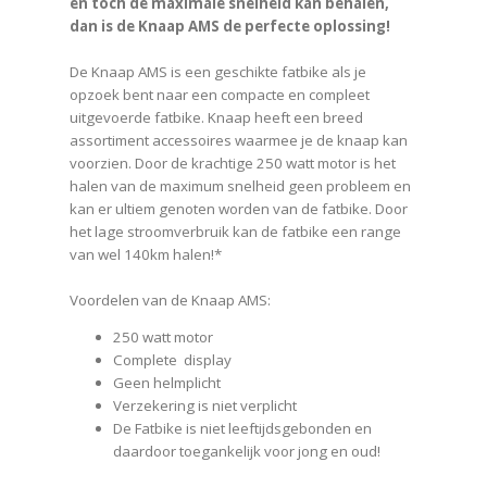
en toch de maximale snelheid kan behalen,
dan is de Knaap AMS de perfecte oplossing!
De Knaap AMS is een geschikte fatbike als je
opzoek bent naar een compacte en compleet
uitgevoerde fatbike. Knaap heeft een breed
assortiment accessoires waarmee je de knaap kan
voorzien. Door de krachtige 250 watt motor is het
halen van de maximum snelheid geen probleem en
kan er ultiem genoten worden van de fatbike. Door
het lage stroomverbruik kan de fatbike een range
van wel 140km halen!*
Voordelen van de Knaap AMS:
250 watt motor
Complete display
Geen helmplicht
Verzekering is niet verplicht
De Fatbike is niet leeftijdsgebonden en
daardoor toegankelijk voor jong en oud!