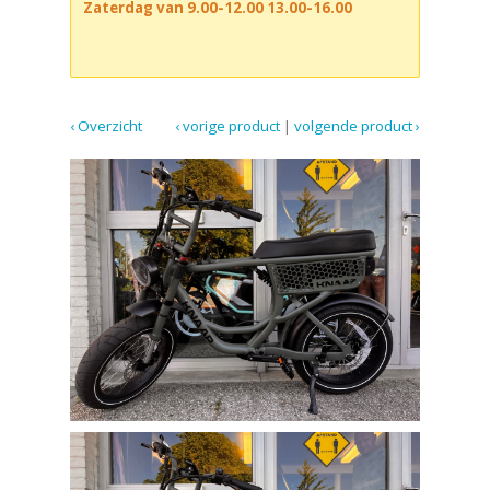
Zaterdag van 9.00-12.00 13.00-16.00
‹ Overzicht
‹ vorige product
|
volgende product ›