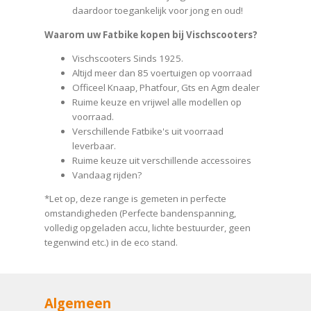
daardoor toegankelijk voor jong en oud!
Waarom uw Fatbike kopen bij Vischscooters?
Vischscooters Sinds 1925.
Altijd meer dan 85 voertuigen op voorraad
Officeel Knaap, Phatfour, Gts en Agm dealer
Ruime keuze en vrijwel alle modellen op
voorraad.
Verschillende Fatbike's uit voorraad
leverbaar.
Ruime keuze uit verschillende accessoires
Vandaag rijden?
*Let op, deze range is gemeten in perfecte
omstandigheden (Perfecte bandenspanning,
volledig opgeladen accu, lichte bestuurder, geen
tegenwind etc.) in de eco stand.
Algemeen