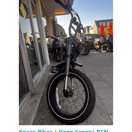
Knaap Bikes | Deep Green| BCN