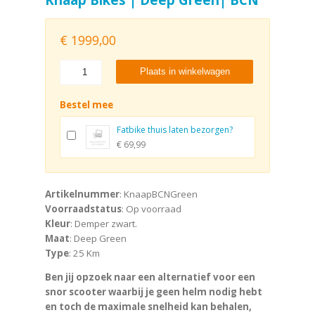
€
1999,00
Plaats in winkelwagen
Bestel mee
Fatbike thuis laten bezorgen?
€ 69,99
Artikelnummer
: KnaapBCNGreen
Voorraadstatus
: Op voorraad
Kleur
: Demper zwart.
Maat
: Deep Green
Type
: 25 Km
Ben jij opzoek naar een alternatief voor een
snor scooter waarbij je geen helm nodig hebt
en toch de maximale snelheid kan behalen,