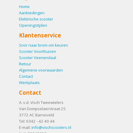
Home
Aanbiedingen
Elektrische scooter
Openingstijden
Klantenservice
Snor naar brom om keuren
Scooter Voorthuizen
Scooter Veenendaal
Retour
Algemene voorwaarden
Contact
Werkplaats
Contact
A. v.d. Visch Tweewielers
Van Dompselaerstraat 25
3772 AC
Barneveld
Tel:
0342 - 42 40 44
E-mail:
info@vischscooters.nl