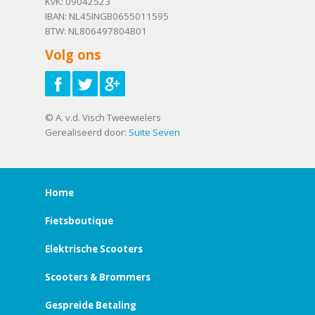
KvK: 09042523
IBAN: NL45INGB0655011595
BTW: NL806497804B01
Volg ons
© A. v.d. Visch Tweewielers
Gerealiseerd door:
Suite Seven
Home
Fietsboutique
Elektrische Scooters
Scooters & Brommers
Gespreide Betaling