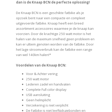
dan is de Knaap BCN de perfecte oplossing!
De Knaap BCN is een geschikte fatbike als je
opzoek bent naar een compacte en compleet
uitgevoerde fatbike. Knaap heeft een breed
assortiment accessoires waarmee je de knaap kan
voorzien. Door de krachtige 250 watt motor is het
halen van de maximum snelheid geen probleem en
kan er ultiem genoten worden van de fatbike. Door
het lage stroomverbruik kan de fatbike een range
van wel 140km halen!*
Voordelen van de Knaap BCN:
Voor & Achter vering
250 watt motor
Lederen zadel en handvaten
Complete Full color display
USB aansluiting
Geen helmplicht
Verzekering is niet verplicht
De Fatbike is niet leeftijdsgebonden en