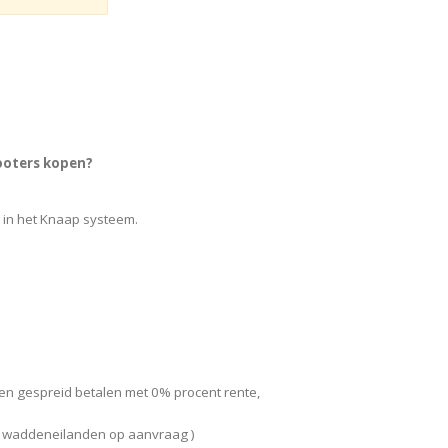
ooters kopen?
 in het Knaap systeem.
jnen gespreid betalen met 0% procent rente,
 ( waddeneilanden op aanvraag )