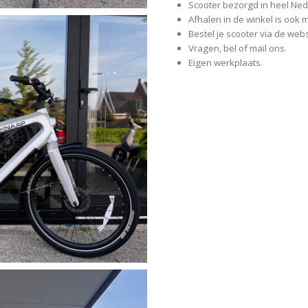
Scooter bezorgd in heel Nede
Afhalen in de winkel is ook m
Bestel je scooter via de web
Vragen, bel of mail ons.
Eigen werkplaats.