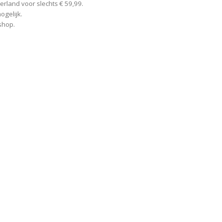
rland voor slechts € 59,99.
ogelijk.
shop.