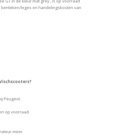
GT in de kleur mat grey , is op voorraad
ef kenteken/leges en handelingskosten van
Vischscooters?
ij Peugeot.
en op voorraad.
urateur meer.