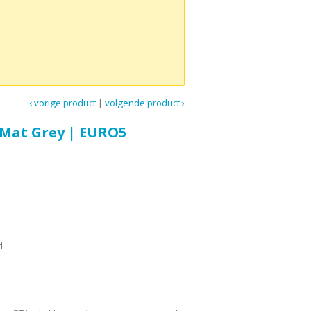
‹ vorige product
|
volgende product ›
 Mat Grey | EURO5
d