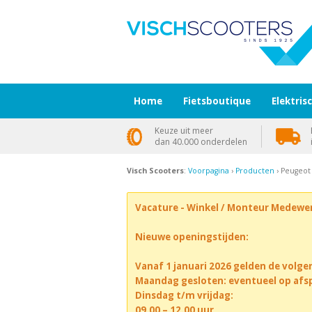
Home
Fietsboutique
Elektris
Keuze uit meer
dan 40.000 onderdelen
Visch Scooters
:
Voorpagina
›
Producten
› Peugeot
Vacature - Winkel / Monteur Medewe
Nieuwe openingstijden:
Vanaf 1 januari 2026 gelden de volge
Maandag gesloten: eventueel op afs
Dinsdag t/m vrijdag:
09.00 – 12.00 uur